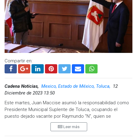
Compartir en:
Cadena Noticias,
Mexico, Estado de México, Toluca,
12
Diciembre de 2023 13:50
Este martes, Juan Maccise asumió la responsabilidad como
Presidente Municipal Suplente de Toluca, ocupando el
puesto dejado vacante por Raymundo "N", quien se
encuentra prófugo desde el 24 de noviembre por
Leer más
acusaciones de secuestro exprés y otros delitos.