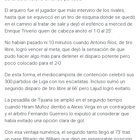
El arquero fue el jugador que más intervino de los rivales,
hasta que se equivocó en un tiro de esquina donde se quedó
en el camino al tratar de salir y dejó el esférico a merced de
Enrique Triverio quien de cabeza anotó el 1-0 al 25’.
No habían pasado ni 10 minutos cuando Antonio Ríos, de tiro
libre, logró vencer al meta, que dejó la sensación de que
pudo hacer algo más para detener el disparo potente pero
poco colocado para el 2-0.
De esta forma, el mediocampista de contención celebró sus
300 partidos de Liga con los escarlatas. Incluso sumó un
segundo disparo de tiro libre al 66’ pero Lajud logró evitarlo.
La pesadilla de Tijuana se amplió en el segundo tiempo
cuando Hiram Muñoz derribó a Alexis Vega en un contragolpe
y el árbitro Fernando Guerrero lo expulsó al considerar que
había evitado una opción clara de gol.
Con esa ventaja numérica, el segundo tanto llegó al 73’ tras
un pase filtrado de William que dejó en inmejorable posición