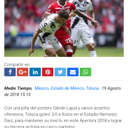
Compartir en:
Medio Tiempo,
Mexico, Estado de México, Toluca,
19 Agosto
de 2018 15:15
Con una pifia del portero Gibrán Lajud y varios aciertos
ofensivos, Toluca goleó 3-0 a Xolos en el Estadio Nemesio
Diez, para mantener su invicto en este Apertura 2018 y lograr
su tercera victoria en cinco partidos.