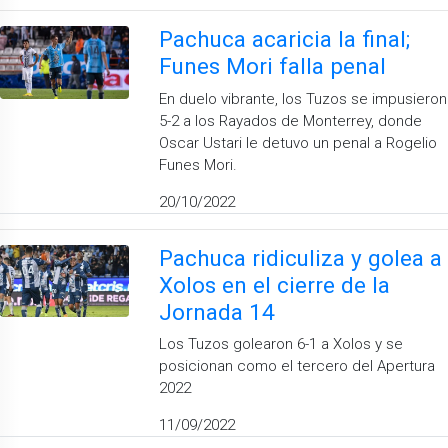
Pachuca acaricia la final;
Funes Mori falla penal
En duelo vibrante, los Tuzos se impusieron
5-2 a los Rayados de Monterrey, donde
Oscar Ustari le detuvo un penal a Rogelio
Funes Mori.
20/10/2022
Pachuca ridiculiza y golea a
Xolos en el cierre de la
Jornada 14
Los Tuzos golearon 6-1 a Xolos y se
posicionan como el tercero del Apertura
2022
11/09/2022