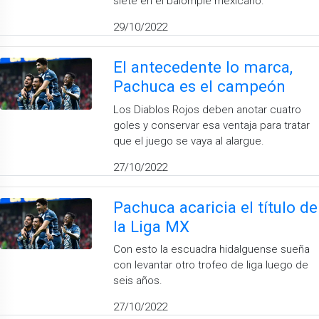
siete en el balompié mexicano.
29/10/2022
El antecedente lo marca,
Pachuca es el campeón
Los Diablos Rojos deben anotar cuatro
goles y conservar esa ventaja para tratar
que el juego se vaya al alargue.
27/10/2022
Pachuca acaricia el título de
la Liga MX
Con esto la escuadra hidalguense sueña
con levantar otro trofeo de liga luego de
seis años.
27/10/2022