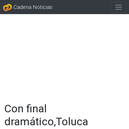
Cadena Noticias
Con final
dramático,Toluca