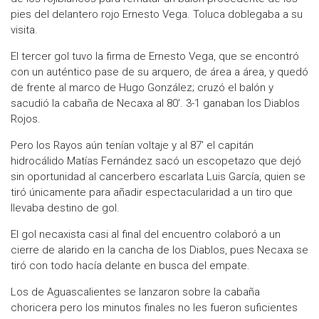
pies del delantero rojo Ernesto Vega. Toluca doblegaba a su
visita.
El tercer gol tuvo la firma de Ernesto Vega, que se encontró
con un auténtico pase de su arquero, de área a área, y quedó
de frente al marco de Hugo González; cruzó el balón y
sacudió la cabaña de Necaxa al 80′. 3-1 ganaban los Diablos
Rojos.
Pero los Rayos aún tenían voltaje y al 87′ el capitán
hidrocálido Matías Fernández sacó un escopetazo que dejó
sin oportunidad al cancerbero escarlata Luis García, quien se
tiró únicamente para añadir espectacularidad a un tiro que
llevaba destino de gol.
El gol necaxista casi al final del encuentro colaboró a un
cierre de alarido en la cancha de los Diablos, pues Necaxa se
tiró con todo hacía delante en busca del empate.
Los de Aguascalientes se lanzaron sobre la cabaña
choricera pero los minutos finales no les fueron suficientes