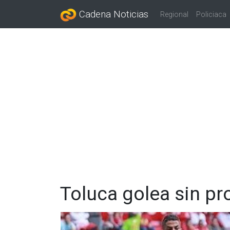
Cadena Noticias
Regional
Policiaca
Toluca golea sin pr