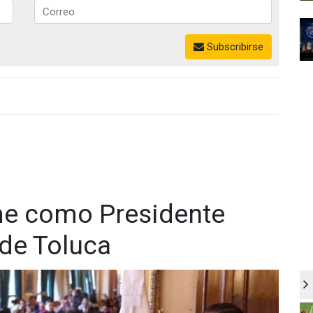
Subscribirse
e como Presidente
 de Toluca