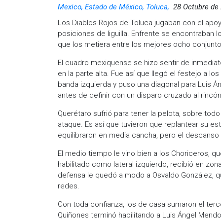
Mexico, Estado de México, Toluca,
28 Octubre de
Los Diablos Rojos de Toluca jugaban con el apoy
posiciones de liguilla. Enfrente se encontraban 
que los metiera entre los mejores ocho conjunt
El cuadro mexiquense se hizo sentir de inmediato,
en la parte alta. Fue así que llegó el festejo a l
banda izquierda y puso una diagonal para Luis 
antes de definir con un disparo cruzado al rinc
Querétaro sufrió para tener la pelota, sobre tod
ataque. Es así que tuvieron que replantear su es
equilibraron en media cancha, pero el descanso 
El medio tiempo le vino bien a los Choriceros, q
habilitado como lateral izquierdo, recibió en zon
defensa le quedó a modo a Osvaldo González, qu
redes.
Con toda confianza, los de casa sumaron el terc
Quiñones terminó habilitando a Luis Ángel Mendo