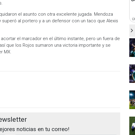
s.
 liquidaron el asunto con otra excelente jugada. Mendoza
Ú
 y superó al portero y a un defensor con un taco que Alexis
acortar el marcador en el último instante, pero un fuera de
 así que los Rojos sumaron una victoria importante y se
er MX.
ewsletter
jores noticias en tu correo!