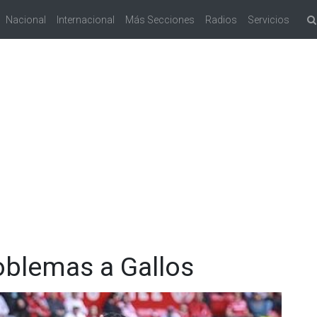
Nacional
Internacional
Más Secciones
Radios
Servicios
oblemas a Gallos