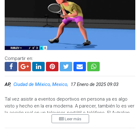
Compartir en:
AP,
Ciudad de México, Mexico,
17 Enero de 2025 09:03
Tal vez asistir a eventos deportivos en persona ya es algo
visto y hecho en la era moderna. A parecer, también lo es ver
la acción real en un televisor, portátil o teléfono. El Autralian
Leer más
Open se está sumando a la nueva tendencia en el mundo del
deporte recreando partidos de tenis en forma de
videojuego.