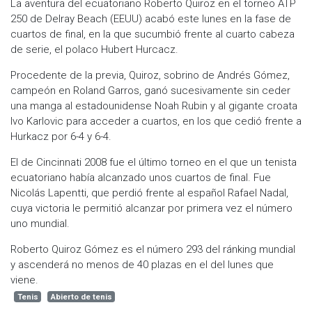
La aventura del ecuatoriano Roberto Quiroz en el torneo ATP
250 de Delray Beach (EEUU) acabó este lunes en la fase de
cuartos de final, en la que sucumbió frente al cuarto cabeza
de serie, el polaco Hubert Hurcacz.
Procedente de la previa, Quiroz, sobrino de Andrés Gómez,
campeón en Roland Garros, ganó sucesivamente sin ceder
una manga al estadounidense Noah Rubin y al gigante croata
Ivo Karlovic para acceder a cuartos, en los que cedió frente a
Hurkacz por 6-4 y 6-4.
El de Cincinnati 2008 fue el último torneo en el que un tenista
ecuatoriano había alcanzado unos cuartos de final. Fue
Nicolás Lapentti, que perdió frente al español Rafael Nadal,
cuya victoria le permitió alcanzar por primera vez el número
uno mundial.
Roberto Quiroz Gómez es el número 293 del ránking mundial
y ascenderá no menos de 40 plazas en el del lunes que
viene.
Tenis
Abierto de tenis