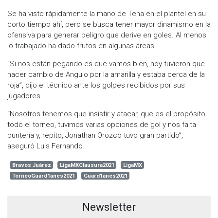
Se ha visto rápidamente la mano de Tena en el plantel en su
corto tiempo ahí, pero se busca tener mayor dinamismo en la
ofensiva para generar peligro que derive en goles. Al menos
lo trabajado ha dado frutos en algunas áreas.
“Si nos están pegando es que vamos bien, hoy tuvieron que
hacer cambio de Angulo por la amarilla y estaba cerca de la
roja”, dijo el técnico ante los golpes recibidos por sus
jugadores.
“Nosotros tenemos que insistir y atacar, que es el propósito
todo el torneo, tuvimos varias opciones de gol y nos falta
puntería y, repito, Jonathan Orozco tuvo gran partido”,
aseguró Luis Fernando.
Bravos Juárez
LigaMXClausura2021
LigaMX
TorneoGuard1anes2021
Guard1anes2021
Newsletter