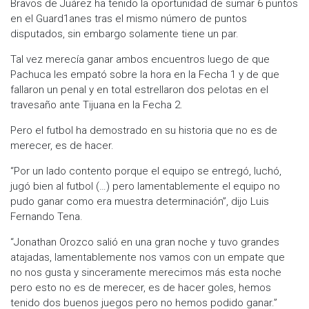
Bravos de Juárez ha tenido la oportunidad de sumar 6 puntos
en el Guard1anes tras el mismo número de puntos
disputados, sin embargo solamente tiene un par.
Tal vez merecía ganar ambos encuentros luego de que
Pachuca les empató sobre la hora en la Fecha 1 y de que
fallaron un penal y en total estrellaron dos pelotas en el
travesaño ante Tijuana en la Fecha 2.
Pero el futbol ha demostrado en su historia que no es de
merecer, es de hacer.
“Por un lado contento porque el equipo se entregó, luchó,
jugó bien al futbol (…) pero lamentablemente el equipo no
pudo ganar como era muestra determinación”, dijo Luis
Fernando Tena.
“Jonathan Orozco salió en una gran noche y tuvo grandes
atajadas, lamentablemente nos vamos con un empate que
no nos gusta y sinceramente merecimos más esta noche
pero esto no es de merecer, es de hacer goles, hemos
tenido dos buenos juegos pero no hemos podido ganar.”