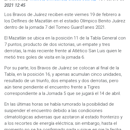
2021 12:45
Los Bravos de Juárez reciben este viernes 19 de febrero a
los Delfines de Mazatlán en el estadio Olímpico Benito Juárez
dentro de la jornada 7 del Torneo Guard1anes 2021.
El Mazatlán se ubica en la posición 11 de la Tabla General con
7 puntos, producto de dos victorias, un empate y tres
derrotas, la más reciente frente al Atlético San Luis quien le
metió tres goles de visita en la jornada 6.
Por su parte, los Bravos de Juárez se colocan al final de la
Tabla, en la posición 16, y apenas acumulan cinco unidades,
resultado de un triunfo, dos empates y dos derrotas, pero
aún tiene pendiente el encuentro frente a Tigres
correspondiente a la Jornada 5 que se jugará el 14 de abril.
En las últimas horas se había rumorado la posibilidad de
suspender el encuentro debido a las condiciones
climatológicas adversas que azotaron al estado fronterizo y
a los recortes de energía eléctrica; sin embargo, hasta el
momento no se ha confirmado nada y sigue en pie la fecha