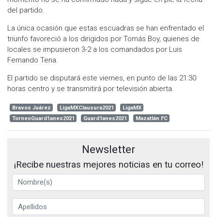
del partido.
La única ocasión que estas escuadras se han enfrentado el
triunfo favoreció a los dirigidos por Tomás Boy, quienes de
locales se impusieron 3-2 a los comandados por Luis
Fernando Tena.
El partido se disputará este viernes, en punto de las 21:30
horas centro y se transmitirá por televisión abierta.
Bravos Juárez
LigaMXClausura2021
LigaMX
TorneoGuard1anes2021
Guard1anes2021
Mazatlán FC
Newsletter
¡Recibe nuestras mejores noticias en tu correo!