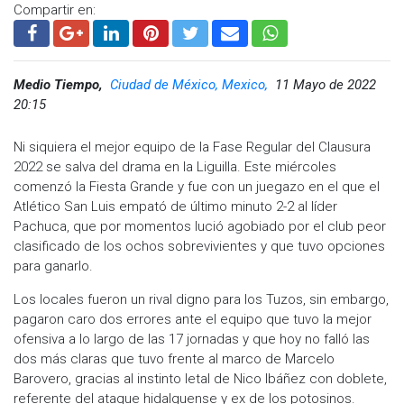
Compartir en:
Medio Tiempo,
Ciudad de México, Mexico,
11 Mayo de 2022
20:15
Ni siquiera el mejor equipo de la Fase Regular del Clausura
2022 se salva del drama en la Liguilla. Este miércoles
comenzó la Fiesta Grande y fue con un juegazo en el que el
Atlético San Luis empató de último minuto 2-2 al líder
Pachuca, que por momentos lució agobiado por el club peor
clasificado de los ochos sobrevivientes y que tuvo opciones
para ganarlo.
Los locales fueron un rival digno para los Tuzos, sin embargo,
pagaron caro dos errores ante el equipo que tuvo la mejor
ofensiva a lo largo de las 17 jornadas y que hoy no falló las
dos más claras que tuvo frente al marco de Marcelo
Barovero, gracias al instinto letal de Nico Ibáñez con doblete,
referente del ataque hidalguense y ex de los potosinos.