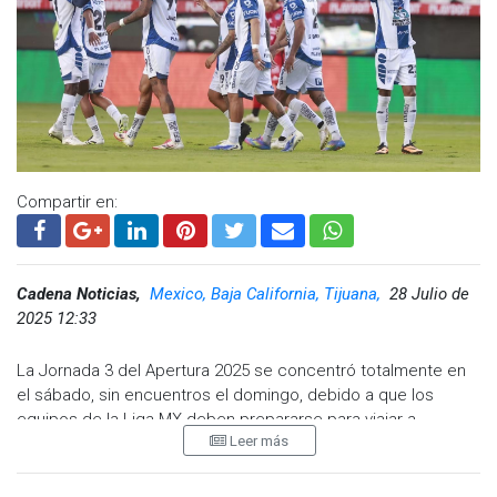
Compartir en:
Cadena Noticias,
Mexico, Baja California, Tijuana,
28 Julio de
2025 12:33
La Jornada 3 del Apertura 2025 se concentró totalmente en
el sábado, sin encuentros el domingo, debido a que los
equipos de la Liga MX deben prepararse para viajar a
Leer más
Estados Unidos y disputar la Leagues Cup.
Durante la jornada se anotaron 31 goles en partidos que