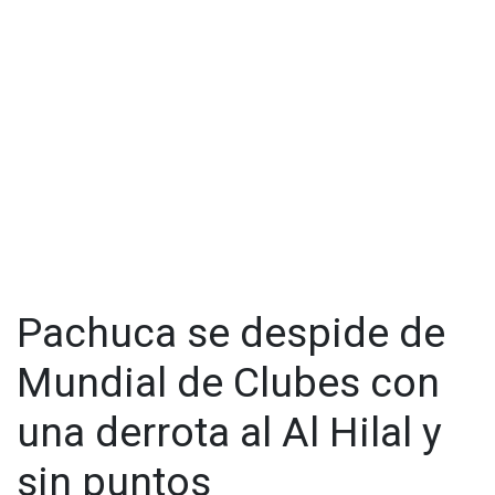
ofrecieron emociones, remontadas y goleadas. Gracias a
esto, la tabla de posiciones ya tiene a su primer líder
absoluto: el Pachuca.
Pachuca se despide de
Mundial de Clubes con
una derrota al Al Hilal y
sin puntos