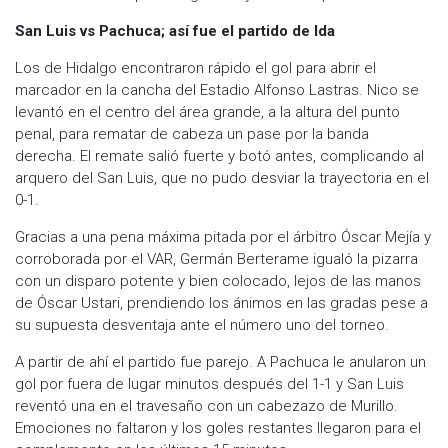
San Luis vs Pachuca; así fue el partido de Ida
Los de Hidalgo encontraron rápido el gol para abrir el
marcador en la cancha del Estadio Alfonso Lastras. Nico se
levantó en el centro del área grande, a la altura del punto
penal, para rematar de cabeza un pase por la banda
derecha. El remate salió fuerte y botó antes, complicando al
arquero del San Luis, que no pudo desviar la trayectoria en el
0-1.
Gracias a una pena máxima pitada por el árbitro Óscar Mejía y
corroborada por el VAR, Germán Berterame igualó la pizarra
con un disparo potente y bien colocado, lejos de las manos
de Óscar Ustari, prendiendo los ánimos en las gradas pese a
su supuesta desventaja ante el número uno del torneo.
A partir de ahí el partido fue parejo. A Pachuca le anularon un
gol por fuera de lugar minutos después del 1-1 y San Luis
reventó una en el travesaño con un cabezazo de Murillo.
Emociones no faltaron y los goles restantes llegaron para el