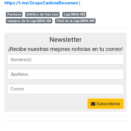
https://t.me/GrupoCadenaResumen
|
Pachuca
Atlético de San Luis
Liga BBVA MX
equipos de la Liga BBVA MX
Final de la Liga BBVA MX
Newsletter
¡Recibe nuestras mejores noticias en tu correo!
Subscribirse