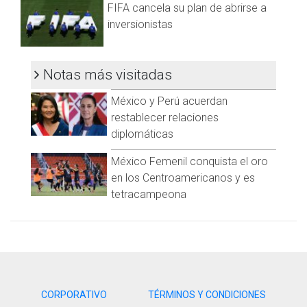
FIFA cancela su plan de abrirse a
https://t.me/GrupoCadenaResumen
|
inversionistas
Notas más visitadas
México y Perú acuerdan
restablecer relaciones
diplomáticas
México Femenil conquista el oro
en los Centroamericanos y es
tetracampeona
CORPORATIVO
TÉRMINOS Y CONDICIONES