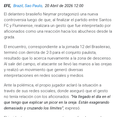
EFE,
Brazil, Sao Paulo,
20 Abril de 2026 12:00
El delantero brasileño Neymar protagonizó una nueva
controversia luego de que, al finalizar el partido entre Santos
FC y Fluminense, realizara un gesto que fue interpretado por
aficionados como una reacción hacia los abucheos desde la
grada.
El encuentro, correspondiente a la jornada 12 del Brasileirao,
terminó con derrota de 2-3 para el conjunto paulista,
resultado que lo acerca nuevamente a la zona de descenso.
Al salir del campo, el atacante se llevó las manos a las orejas
y realizó un movimiento que generó diversas
interpretaciones en redes sociales y medios.
Ante la polémica, el propio jugador aclaró la situación a
través de sus redes sociales, donde aseguró que el gesto
no tenía relación con los aficionados.
“Ha llegado el día en el
que tengo que explicar un picor en la oreja. Están exagerando
demasiado y cruzando los límites”
, expresó.