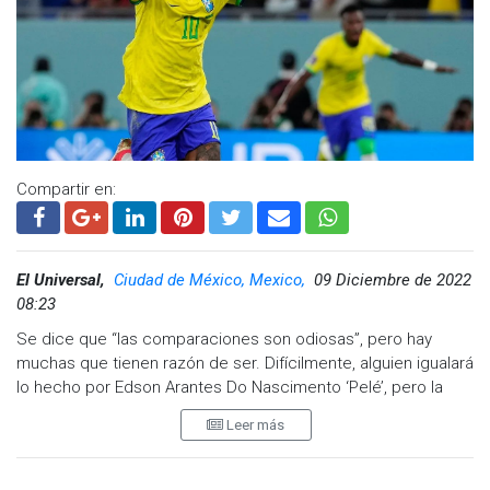
Compartir en:
El Universal,
Ciudad de México, Mexico,
09 Diciembre de 2022
08:23
Se dice que “las comparaciones son odiosas”, pero hay
muchas que tienen razón de ser. Difícilmente, alguien igualará
lo hecho por Edson Arantes Do Nascimento ‘Pelé’, pero la
historia futbolística de Brasil ha ofrecido decenas de grandes
Leer más
jugadores y muchos, han sido comparados con O Rei.
Algunos hacen méritos, otros se quedan en el camino, pero