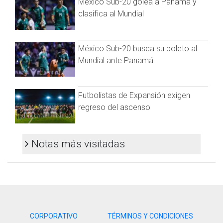
México Sub-20 golea a Panamá y
cansado tras el partido de la noche anterior, permitió también
clasifica al Mundial
adelantar su declaración al martes.
Atendiendo al apretado calendario del jugador, que en un
mes debe liderar a la 'Seleçao' en el Mundial de Qatar,
México Sub-20 busca su boleto al
Neymar y su familia podrán regresar hoy a París e intervenir
Mundial ante Panamá
en las conclusiones del juicio, previstas para el 31 de
octubre, por videoconferencia.
Futbolistas de Expansión exigen
En la sala, el brasileño aseguró no recordar si había
participado en las negociaciones con el Barça en 2011, uno
regreso del ascenso
de los puntos centrales de este caso que busca dirimir si
DIS, la empresa que por entonces tenía parte de sus
derechos económicos, fue estafada durante la operación.
Notas más visitadas
Como acusación particular, pide además cinco años de
prisión para el futbolista, Rosell y Bartomeu, así como multas
millonarias / Foto: AFP
"Eso todo siempre lo cuidó y siempre lo ha cuidado mi padre,
que siempre ha sido responsable de esto", explicó.
CORPORATIVO
TÉRMINOS Y CONDICIONES