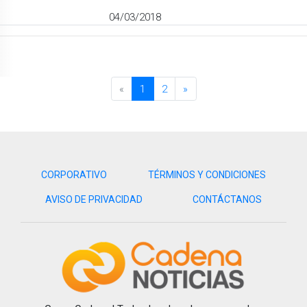
04/03/2018
«
1
2
»
CORPORATIVO
TÉRMINOS Y CONDICIONES
AVISO DE PRIVACIDAD
CONTÁCTANOS