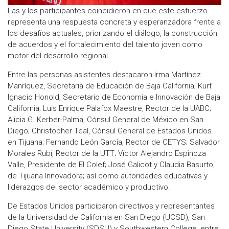
Las y los participantes coincidieron en que este esfuerzo
representa una respuesta concreta y esperanzadora frente a
los desafíos actuales, priorizando el diálogo, la construcción
de acuerdos y el fortalecimiento del talento joven como
motor del desarrollo regional.
Entre las personas asistentes destacaron Irma Martínez
Manríquez, Secretaria de Educación de Baja California; Kurt
Ignacio Honold, Secretario de Economía e Innovación de Baja
California; Luis Enrique Palafox Maestre, Rector de la UABC;
Alicia G. Kerber-Palma, Cónsul General de México en San
Diego; Christopher Teal, Cónsul General de Estados Unidos
en Tijuana; Fernando León García, Rector de CETYS; Salvador
Morales Rubí, Rector de la UTT; Víctor Alejandro Espinoza
Valle, Presidente de El Colef; José Galicot y Claudia Basurto,
de Tijuana Innovadora; así como autoridades educativas y
liderazgos del sector académico y productivo.
De Estados Unidos participaron directivos y representantes
de la Universidad de California en San Diego (UCSD), San
Diego State University (SDSU) y Southwestern College, entre