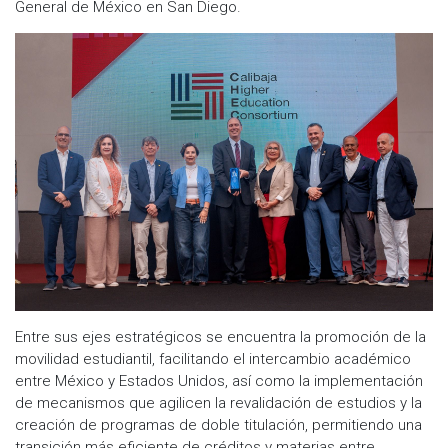
General de México en San Diego.
Entre sus ejes estratégicos se encuentra la promoción de la
movilidad estudiantil, facilitando el intercambio académico
entre México y Estados Unidos, así como la implementación
de mecanismos que agilicen la revalidación de estudios y la
creación de programas de doble titulación, permitiendo una
transición más eficiente de créditos y materias entre