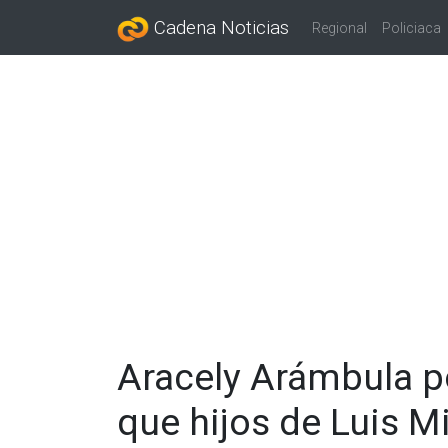
Cadena Noticias
Regional
Policiaca
Aracely Arámbula p
que hijos de Luis M