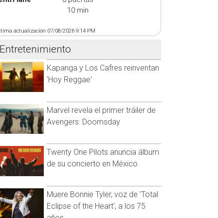
10 min
ltima actualización 07/08/2026 9:14 PM
Entretenimiento
Kapanga y Los Cafres reinventan
'Hoy Reggae'
Marvel revela el primer tráiler de
Avengers: Doomsday
Twenty One Pilots anuncia álbum
de su concierto en México
Muere Bonnie Tyler, voz de 'Total
Eclipse of the Heart', a los 75
años