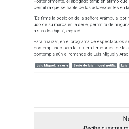
Posteriormente, el abogado también afirmó que l
permitirá que se hable de los adolescentes en la
“Es firme la posición de la señora Arámbula, por 
uso de su marca en la serie, permitirá de ningu
a sus dos hijos”, explicó.
Para finalizar, en el programa de espectáculos 
contemplando para la tercera temporada de la se
contempla aún el romance de Luis Miguel y Arac
Luis Miguel, la serie
Serie de luis miguel netflix
Luis
N
¡Recibe nuestras me