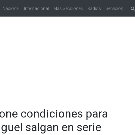
Nacional
Internacional
Más Secciones
Radios
Servicios
one condiciones para
iguel salgan en serie