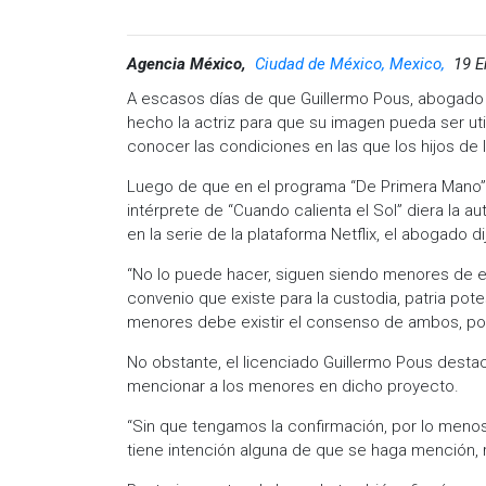
Agencia México,
Ciudad de México, Mexico,
19 E
A escasos días de que Guillermo Pous, abogado 
hecho la actriz para que su imagen pueda ser util
conocer las condiciones en las que los hijos de 
Luego de que en el programa “De Primera Mano” s
intérprete de “Cuando calienta el Sol” diera la au
en la serie de la plataforma Netflix, el abogado di
“No lo puede hacer, siguen siendo menores de ed
convenio que existe para la custodia, patria po
menores debe existir el consenso de ambos, por 
No obstante, el licenciado Guillermo Pous desta
mencionar a los menores en dicho proyecto.
“Sin que tengamos la confirmación, por lo meno
tiene intención alguna de que se haga mención, re