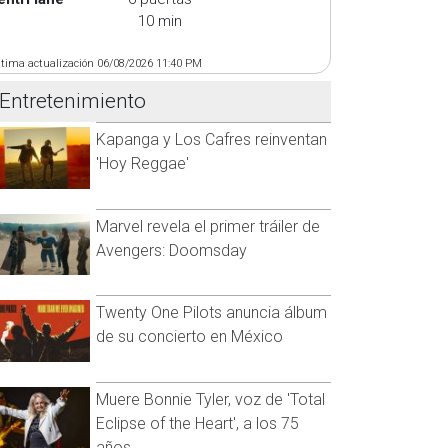
10 min
ltima actualización 06/08/2026 11:40 PM
Entretenimiento
Kapanga y Los Cafres reinventan
'Hoy Reggae'
Marvel revela el primer tráiler de
Avengers: Doomsday
Twenty One Pilots anuncia álbum
de su concierto en México
Muere Bonnie Tyler, voz de 'Total
Eclipse of the Heart', a los 75
años