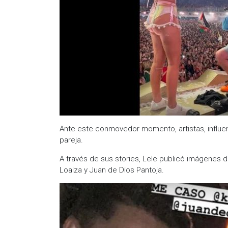
Ante este conmovedor momento, artistas, influenc
pareja.
A través de sus stories, Lele publicó imágenes d
Loaiza y Juan de Dios Pantoja.