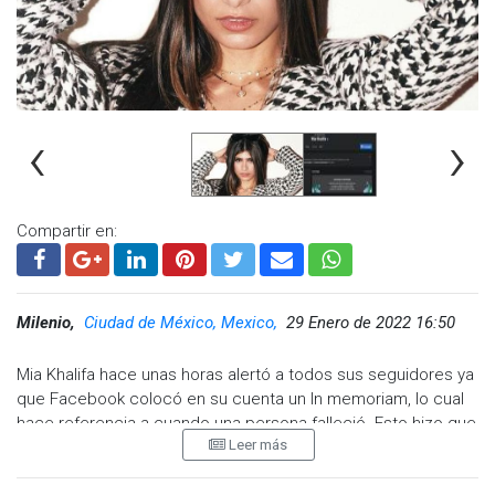
‹
›
Compartir en:
Milenio,
Ciudad de México, Mexico,
29 Enero de 2022 16:50
Mia Khalifa hace unas horas alertó a todos sus seguidores ya
que Facebook colocó en su cuenta un In memoriam, lo cual
hace referencia a cuando una persona falleció. Esto hizo que
Leer más
surgieran rumores sobre el fallecimiento de la famosa, quien
mantiene una relación con el reguetonero Jhay Cortez.