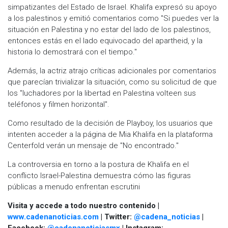
simpatizantes del Estado de Israel. Khalifa expresó su apoyo
a los palestinos y emitió comentarios como "Si puedes ver la
situación en Palestina y no estar del lado de los palestinos,
entonces estás en el lado equivocado del apartheid, y la
historia lo demostrará con el tiempo."
Además, la actriz atrajo críticas adicionales por comentarios
que parecían trivializar la situación, como su solicitud de que
los "luchadores por la libertad en Palestina volteen sus
teléfonos y filmen horizontal".
Como resultado de la decisión de Playboy, los usuarios que
intenten acceder a la página de Mia Khalifa en la plataforma
Centerfold verán un mensaje de "No encontrado."
La controversia en torno a la postura de Khalifa en el
conflicto Israel-Palestina demuestra cómo las figuras
públicas a menudo enfrentan escrutini
Visita y accede a todo nuestro contenido |
www.cadenanoticias.com
| Twitter:
@cadena_noticias
|
Facebook:
@cadenanoticiasmx
| Instagram: