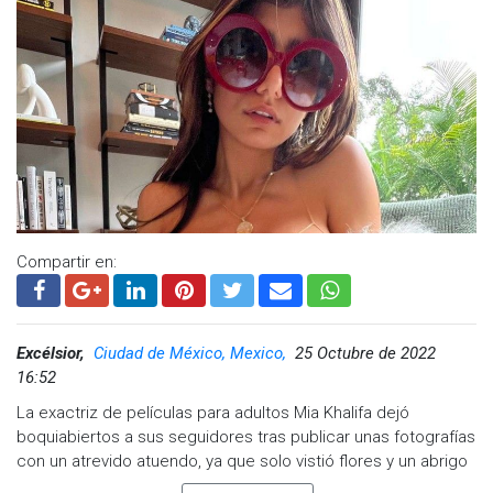
Compartir en:
Excélsior,
Ciudad de México, Mexico,
25 Octubre de 2022
16:52
La exactriz de películas para adultos Mia Khalifa dejó
boquiabiertos a sus seguidores tras publicar unas fotografías
con un atrevido atuendo, ya que solo vistió flores y un abrigo
que cubrían algunas partes de su cuerpo.