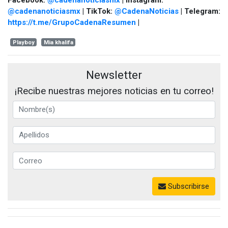
@cadenanoticiasmx
| TikTok:
@CadenaNoticias
| Telegram:
https://t.me/GrupoCadenaResumen
|
Playboy
Mia khalifa
Newsletter
¡Recibe nuestras mejores noticias en tu correo!
Subscribirse