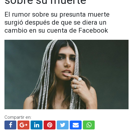
https://t.me/GrupoCadenaResumen
|
El rumor sobre su presunta muerte
surgió después de que se diera un
cambio en su cuenta de Facebook
Compartir en: