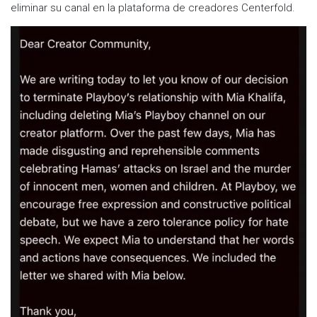
eliminar su canal en la plataforma de creadores Centerfold.