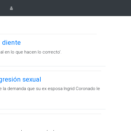
 diente
l en lo que hacen lo correcto'.
gresión sexual
o de la demanda que su ex esposa Ingrid Coronado le