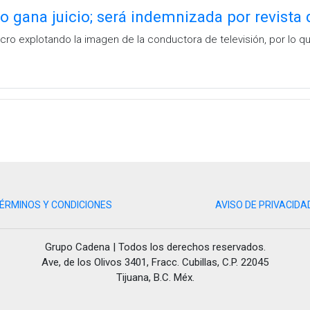
o gana juicio; será indemnizada por revista
lucro explotando la imagen de la conductora de televisión, por l
ÉRMINOS Y CONDICIONES
AVISO DE PRIVACIDA
Grupo Cadena | Todos los derechos reservados.
Ave, de los Olivos 3401, Fracc. Cubillas, C.P. 22045
Tijuana, B.C. Méx.