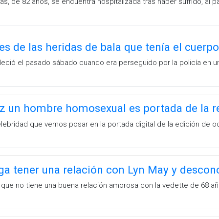
as, de 82 años, se encuentra hospitalizada tras haber sufrido, al 
es de las heridas de bala que tenía el cuerp
alleció el pasado sábado cuando era perseguido por la policía en 
z un hombre homosexual es portada de la re
lebridad que vemos posar en la portada digital de la edición de 
a tener una relación con Lyn May y descon
o que no tiene una buena relación amorosa con la vedette de 68 añ