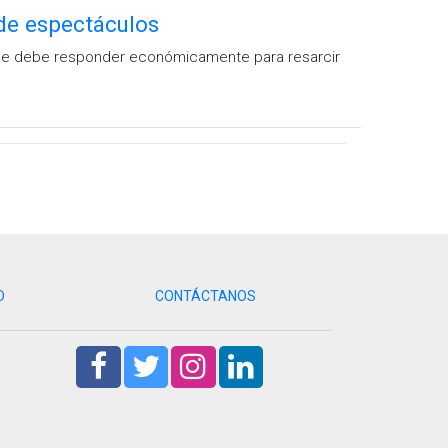
 de espectáculos
o que debe responder económicamente para resarcir
D
CONTÁCTANOS