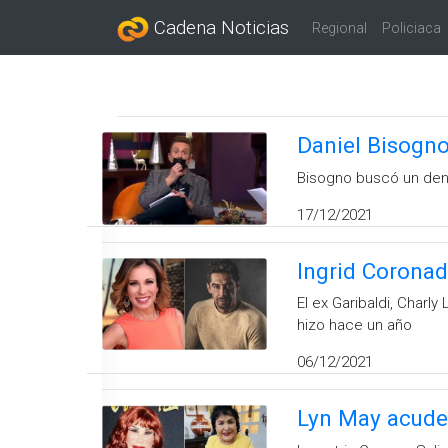
Cadena Noticias
Regional
Policiaca
Daniel Bisogno
Bisogno buscó un dent
17/12/2021
Ingrid Coronad
El ex Garibaldi, Charl
hizo hace un año
06/12/2021
Lyn May acude 