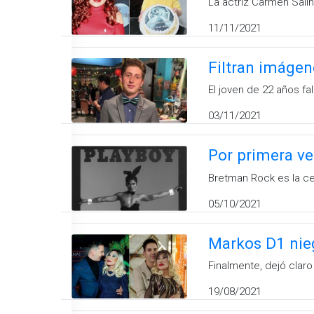
La actriz Carmen Salin
11/11/2021
Filtran imágen
El joven de 22 años f
03/11/2021
Por primera ve
Bretman Rock es la ce
05/10/2021
Markos D1 nieg
Finalmente, dejó clar
19/08/2021