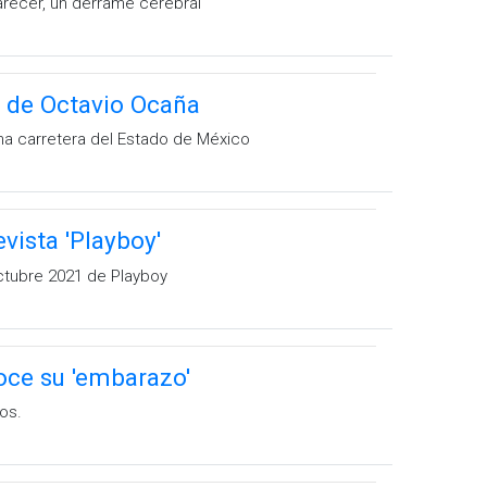
parecer, un derrame cerebral
o de Octavio Ocaña
una carretera del Estado de México
vista 'Playboy'
octubre 2021 de Playboy
oce su 'embarazo'
os.