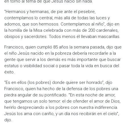
en torno al tema de que Jesús nació sin nada.
"Hermanos y hermanas, de pie ante el pesebre,
contemplamos lo central, más allá de todas las luces y
adornos, que son hermosos. Contemplamos al niño", dijo en
la homilía de la Misa celebrada con más de 200 cardenales,
obispos y sacerdotes. Todos menos él llevaban mascarillas.
Francisco, quien cumplió 85 años la semana pasada, dijo que
el niño Jesús nacido en la pobreza debería recordarle a la
gente que servir a los demás es más importante que buscar
estatus o visibilidad social o pasar toda la vida en busca del
éxito.
"Es en ellos (los pobres) donde quiere ser honrado", dijo
Francisco, quien ha hecho de la defensa de los pobres una
piedra angular de su pontificado. "En esta noche de amor,
que tengamos un solo temor: el de ofender el amor de Dios,
herirlo despreciando a los pobres con nuestra indiferencia.
Jesús los ama con cariño, y un día nos recibirán en el cielo",
dijo.