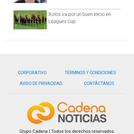
Xolos va por un buen inicio en
Leagues Cup
CORPORATIVO
TÉRMINOS Y CONDICIONES
AVISO DE PRIVACIDAD
CONTÁCTANOS
Preparativos para el funeral y el
próximo cónclave
Mientras tanto, los cardenales se reúnen en privado para
organizar el funeral y comenzar a delinear los pasos del
Grupo Cadena | Todos los derechos reservados.