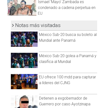
Ismael 'Mayo' Zambada es
condenado a cadena perpetua en
EU
Notas más visitadas
México Sub-20 busca su boleto al
Mundial ante Panamá
México Sub-20 golea a Panamá y
clasifica al Mundial
EU ofrece 100 mdd para capturar
a líderes del CJNG
Detienen a exgobernador de
Guerrero por caso Ayotzinapa