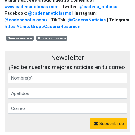
www.cadenanoticias.com
| Twitter:
@cadena_noticias
|
Facebook:
@cadenanoticiasmx
| Instagram:
@cadenanoticiasmx
| TikTok:
@CadenaNoticias
| Telegram:
https://t.me/GrupoCadenaResumen
|
Guerra nuclear
Rusia vs Ucrania
Newsletter
¡Recibe nuestras mejores noticias en tu correo!
Subscribirse