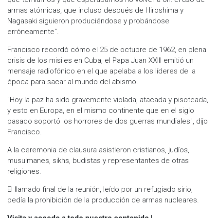
armas atómicas, que incluso después de Hiroshima y
Nagasaki siguieron produciéndose y probándose
erróneamente".
Francisco recordó cómo el 25 de octubre de 1962, en plena
crisis de los misiles en Cuba, el Papa Juan XXIII emitió un
mensaje radiofónico en el que apelaba a los líderes de la
época para sacar al mundo del abismo.
"Hoy la paz ha sido gravemente violada, atacada y pisoteada,
y esto en Europa, en el mismo continente que en el siglo
pasado soportó los horrores de dos guerras mundiales", dijo
Francisco.
A la ceremonia de clausura asistieron cristianos, judíos,
musulmanes, sikhs, budistas y representantes de otras
religiones.
El llamado final de la reunión, leído por un refugiado sirio,
pedía la prohibición de la producción de armas nucleares.
Visita y accede a todo nuestro contenido |