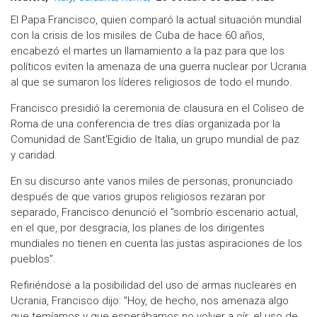
El Papa Francisco, quien comparó la actual situación mundial
con la crisis de los misiles de Cuba de hace 60 años,
encabezó el martes un llamamiento a la paz para que los
políticos eviten la amenaza de una guerra nuclear por Ucrania
al que se sumaron los líderes religiosos de todo el mundo.
Francisco presidió la ceremonia de clausura en el Coliseo de
Roma de una conferencia de tres días organizada por la
Comunidad de Sant'Egidio de Italia, un grupo mundial de paz
y caridad.
En su discurso ante varios miles de personas, pronunciado
después de que varios grupos religiosos rezaran por
separado, Francisco denunció el "sombrío escenario actual,
en el que, por desgracia, los planes de los dirigentes
mundiales no tienen en cuenta las justas aspiraciones de los
pueblos".
Refiriéndose a la posibilidad del uso de armas nucleares en
Ucrania, Francisco dijo: "Hoy, de hecho, nos amenaza algo
que temíamos y que esperábamos no volver a oír: el uso de