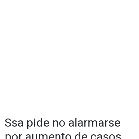
Ssa pide no alarmarse
por aumento de casos