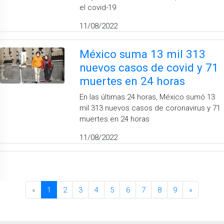
el covid-19
11/08/2022
México suma 13 mil 313
nuevos casos de covid y 71
muertes en 24 horas
En las últimas 24 horas, México sumó 13
mil 313 nuevos casos de coronavirus y 71
muertes en 24 horas
11/08/2022
«
1
2
3
4
5
6
7
8
9
»