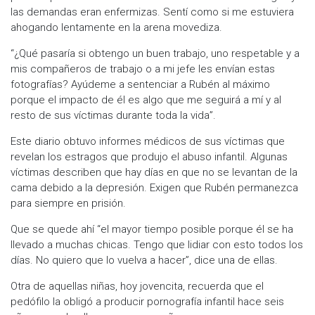
las demandas eran enfermizas. Sentí como si me estuviera
ahogando lentamente en la arena movediza.
“¿Qué pasaría si obtengo un buen trabajo, uno respetable y a
mis compañeros de trabajo o a mi jefe les envían estas
fotografías? Ayúdeme a sentenciar a Rubén al máximo
porque el impacto de él es algo que me seguirá a mí y al
resto de sus víctimas durante toda la vida”.
Este diario obtuvo informes médicos de sus víctimas que
revelan los estragos que produjo el abuso infantil. Algunas
víctimas describen que hay días en que no se levantan de la
cama debido a la depresión. Exigen que Rubén permanezca
para siempre en prisión.
Que se quede ahí “el mayor tiempo posible porque él se ha
llevado a muchas chicas. Tengo que lidiar con esto todos los
días. No quiero que lo vuelva a hacer”, dice una de ellas.
Otra de aquellas niñas, hoy jovencita, recuerda que el
pedófilo la obligó a producir pornografía infantil hace seis