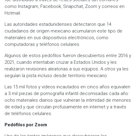
como Instagram, Facebook, Snapchat, Zoom y correos en
Hotmail.
Las autoridades estadunidenses detectaron que 14
ciudadanos de origen mexicano acumularon este tipo de
materiales en sus dispositivos electrónicos, como
computadoras y teléfonos celulares.
Algunos de estos pedófilos fueron descubiertos entre 2016 y
2021, cuando intentaban cruzar a Estados Unidos y les
realizaron revisiones aleatorias a sus equipos. A otros ya les
seguían la pista incluso desde territorio mexicano.
Las 15 mil fotos y videos incautados en cinco años equivalen
a 3 mil piezas de pornografía infantil decomisadas cada año:
ocho materiales diarios que vulneran la intimidad de menores
de edad y que circulan profusamente en internet y a través
de teléfonos celulares.
​Pedófilos por Zoom
Una de las tantas imágenes que descubrieron los