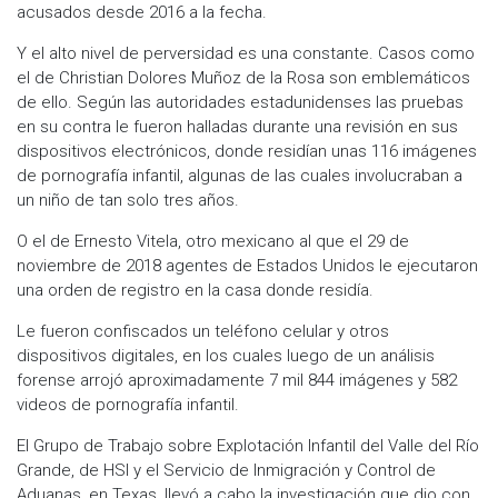
acusados desde 2016 a la fecha.
Y el alto nivel de perversidad es una constante. Casos como
el de Christian Dolores Muñoz de la Rosa son emblemáticos
de ello. Según las autoridades estadunidenses las pruebas
en su contra le fueron halladas durante una revisión en sus
dispositivos electrónicos, donde residían unas 116 imágenes
de pornografía infantil, algunas de las cuales involucraban a
un niño de tan solo tres años.
O el de Ernesto Vitela, otro mexicano al que el 29 de
noviembre de 2018 agentes de Estados Unidos le ejecutaron
una orden de registro en la casa donde residía.
Le fueron confiscados un teléfono celular y otros
dispositivos digitales, en los cuales luego de un análisis
forense arrojó aproximadamente 7 mil 844 imágenes y 582
videos de pornografía infantil.
El Grupo de Trabajo sobre Explotación Infantil del Valle del Río
Grande, de HSI y el Servicio de Inmigración y Control de
Aduanas, en Texas, llevó a cabo la investigación que dio con