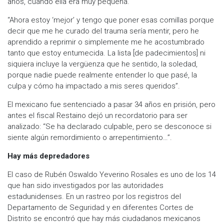
años, cuando ella era muy pequeña.
“Ahora estoy ‘mejor’ y tengo que poner esas comillas porque
decir que me he curado del trauma sería mentir, pero he
aprendido a reprimir o simplemente me he acostumbrado
tanto que estoy entumecida. La lista [de padecimientos] ni
siquiera incluye la vergüenza que he sentido, la soledad,
porque nadie puede realmente entender lo que pasé, la
culpa y cómo ha impactado a mis seres queridos”.
El mexicano fue sentenciado a pasar 34 años en prisión, pero
antes el fiscal Restaino dejó un recordatorio para ser
analizado: “Se ha declarado culpable, pero se desconoce si
siente algún remordimiento o arrepentimiento…”.
​Hay más depredadores
El caso de Rubén Oswaldo Yeverino Rosales es uno de los 14
que han sido investigados por las autoridades
estadunidenses. En un rastreo por los registros del
Departamento de Seguridad y en diferentes Cortes de
Distrito se encontró que hay más ciudadanos mexicanos