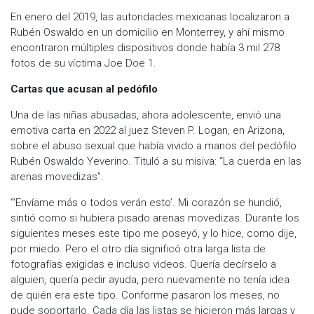
En enero del 2019, las autoridades mexicanas localizaron a
Rubén Oswaldo en un domicilio en Monterrey, y ahí mismo
encontraron múltiples dispositivos donde había 3 mil 278
fotos de su víctima Joe Doe 1.
Cartas que acusan al pedófilo
Una de las niñas abusadas, ahora adolescente, envió una
emotiva carta en 2022 al juez Steven P. Logan, en Arizona,
sobre el abuso sexual que había vivido a manos del pedófilo
Rubén Oswaldo Yeverino. Tituló a su misiva: “La cuerda en las
arenas movedizas”.
“‘Envíame más o todos verán esto’. Mi corazón se hundió,
sintió como si hubiera pisado arenas movedizas. Durante los
siguientes meses este tipo me poseyó, y lo hice, como dije,
por miedo. Pero el otro día significó otra larga lista de
fotografías exigidas e incluso videos. Quería decírselo a
alguien, quería pedir ayuda, pero nuevamente no tenía idea
de quién era este tipo. Conforme pasaron los meses, no
pude soportarlo. Cada día las listas se hicieron más largas y