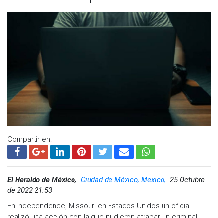
Compartir en:
El Heraldo de México,
Ciudad de México, Mexico,
25 Octubre
de 2022 21:53
En Independence, Missouri en Estados Unidos un oficial
realizó una acción con la que pudieron atrapar un criminal