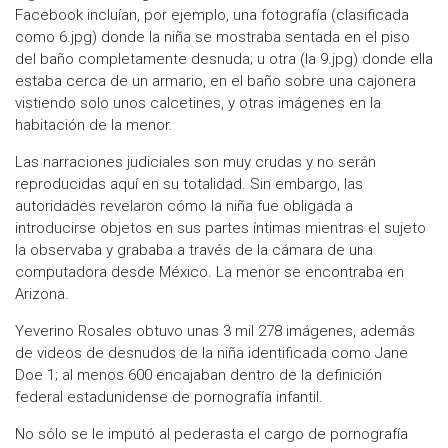
Facebook incluían, por ejemplo, una fotografía (clasificada
como 6.jpg) donde la niña se mostraba sentada en el piso
del baño completamente desnuda; u otra (la 9.jpg) donde ella
estaba cerca de un armario, en el baño sobre una cajonera
vistiendo solo unos calcetines, y otras imágenes en la
habitación de la menor.
Las narraciones judiciales son muy crudas y no serán
reproducidas aquí en su totalidad. Sin embargo, las
autoridades revelaron cómo la niña fue obligada a
introducirse objetos en sus partes íntimas mientras el sujeto
la observaba y grababa a través de la cámara de una
computadora desde México. La menor se encontraba en
Arizona.
Yeverino Rosales obtuvo unas 3 mil 278 imágenes, además
de videos de desnudos de la niña identificada como Jane
Doe 1; al menos 600 encajaban dentro de la definición
federal estadunidense de pornografía infantil.
No sólo se le imputó al pederasta el cargo de pornografía