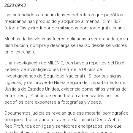
2023 09:43
Las autoridades estadunidenses detectaron que pedófilos
mexicanos han producido y adquirido al menos 13 mil 807
fotografías y alrededor de mil videos con pornografía infantil.
Muchas de las víctimas fueron obligadas a ser grabadas, y su
distribución, compra y descarga se realizó desde servidores
en el extranjero.
​Una investigación de MILENIO, con base a reportes del Buró
Federal de Investigaciones (FBI), de la Oficina de
Investigaciones de Seguridad Nacional (HSI por sus siglas
inglesas) y del proyecto Niñez Segura del Departamento de
Justicia de Estados Unidos, evidencia como niños y niñas de
entre tres y 14 años de edad fueron amenazados por los
pedófilos para exponerse a fotografías y videos.
Documentos judiciales revelan que ese material pornográfico
ni siquiera fue enviado a través de la llamada Deep Web o
Red Profunda con ligas y servidores encriptados, sino que
fue distribuido a través de redes sociales tan comunes