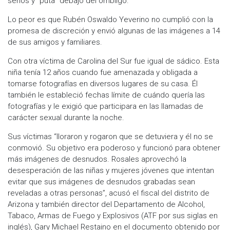
senos y “puta” debajo del ombligo.
Lo peor es que Rubén Oswaldo Yeverino no cumplió con la
promesa de discreción y envió algunas de las imágenes a 14
de sus amigos y familiares.
Con otra víctima de Carolina del Sur fue igual de sádico. Esta
niña tenía 12 años cuando fue amenazada y obligada a
tomarse fotografías en diversos lugares de su casa. Él
también le estableció fechas límite de cuándo quería las
fotografías y le exigió que participara en las llamadas de
carácter sexual durante la noche.
Sus víctimas “lloraron y rogaron que se detuviera y él no se
conmovió. Su objetivo era poderoso y funcionó para obtener
más imágenes de desnudos. Rosales aprovechó la
desesperación de las niñas y mujeres jóvenes que intentan
evitar que sus imágenes de desnudos grabadas sean
reveladas a otras personas”, acusó el fiscal del distrito de
Arizona y también director del Departamento de Alcohol,
Tabaco, Armas de Fuego y Explosivos (ATF por sus siglas en
inglés), Gary Michael Restaino en el documento obtenido por