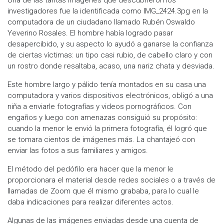
investigadores fue la identificada como IMG_2424.3pg en la
computadora de un ciudadano llamado Rubén Oswaldo
Yeverino Rosales. El hombre había logrado pasar
desapercibido, y su aspecto lo ayudó a ganarse la confianza
de ciertas víctimas: un tipo casi rubio, de cabello claro y con
un rostro donde resaltaba, acaso, una nariz chata y desviada.
Este hombre largo y pálido tenía montados en su casa una
computadora y varios dispositivos electrónicos, obligó a una
niña a enviarle fotografías y videos pornográficos. Con
engaños y luego con amenazas consiguió su propósito:
cuando la menor le envió la primera fotografía, él logró que
se tomara cientos de imágenes más. La chantajeó con
enviar las fotos a sus familiares y amigos.
El método del pedófilo era hacer que la menor le
proporcionara el material desde redes sociales o a través de
llamadas de Zoom que él mismo grababa, para lo cual le
daba indicaciones para realizar diferentes actos.
Algunas de las imágenes enviadas desde una cuenta de