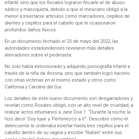
infantil, sino que los fiscales lograron fincarle el de abuso
sádico y masoquista, debido a que el mexicano obligó a la
menor a insertarse artículos como marcadores, cepillos de
dientes y cepillos para el cabello que le ocasionaron
profundos daños físicos.
En un documento fechado el 25 de mayo del 2022, las
autoridades estadunidenses revelaron más detalles
aterradores sobre el pederasta.
No solo había extorsionado y adquirido pornografía infantil a
través de la niña de Arizona, sino que también logró hacerlo
con otras víctimas en el mismo estado y otros como
California y Carolina del Sur.
Los detalles de este nuevo documento son desgarradores y
revelan como Rosales obligó, con un alto nivel de crueldad, a
realizar actos inhumanos a Jane Doe 1. “Durante la noche la
hizo decir ‘Soy tuya’ y ‘Pertenezco a ti’”. Describió cómo el
delincuente le ordenaba insertar hasta tres cepillos para el
cabello dentro de su vagina y escribir “Rubén” entre sus