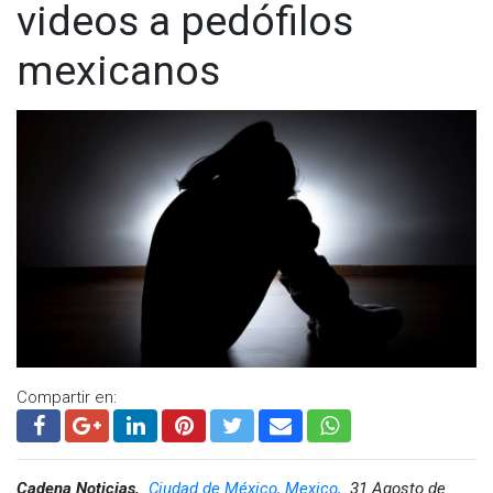
videos a pedófilos
mexicanos
Compartir en:
Cadena Noticias,
Ciudad de México, Mexico,
31 Agosto de