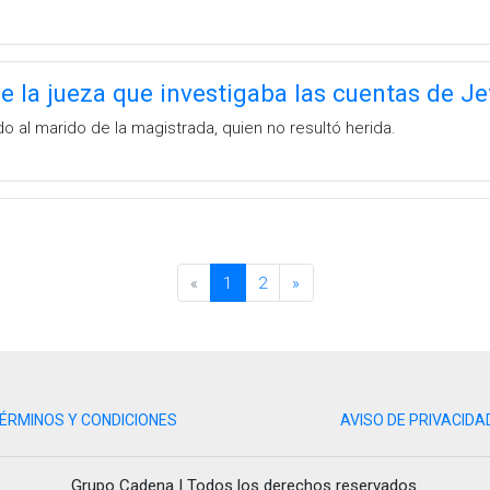
de la jueza que investigaba las cuentas de Je
 al marido de la magistrada, quien no resultó herida.
«
1
2
»
ÉRMINOS Y CONDICIONES
AVISO DE PRIVACIDA
Grupo Cadena | Todos los derechos reservados.