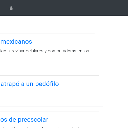
s mexicanos
o al revisar celulares y computadoras en los
atrapó a un pedófilo
ños de preescolar