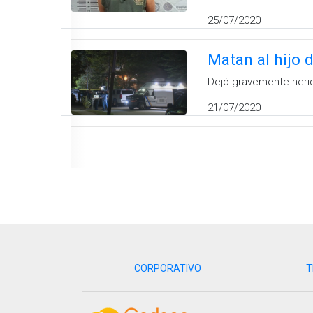
25/07/2020
Matan al hijo 
Dejó gravemente herido
21/07/2020
CORPORATIVO
T