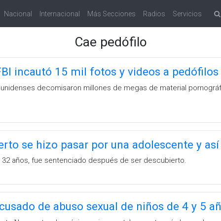
Nacional
Internacional
Más Secciones
Radios
Servicios
Cae pedófilo
FBI incautó 15 mil fotos y videos a pedófilo
unidenses decomisaron millones de megas de material pornográfic
rto se hizo pasar por una adolescente y así 
 32 años, fue sentenciado después de ser descubierto.
cusado de abuso sexual de niños de 4 y 5 a