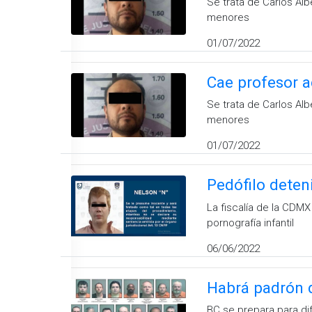
Se trata de Carlos Al
menores
01/07/2022
Cae profesor a
Se trata de Carlos Al
menores
01/07/2022
Pedófilo deteni
La fiscalía de la CDMX
pornografía infantil
06/06/2022
Habrá padrón d
BC se prepara para di