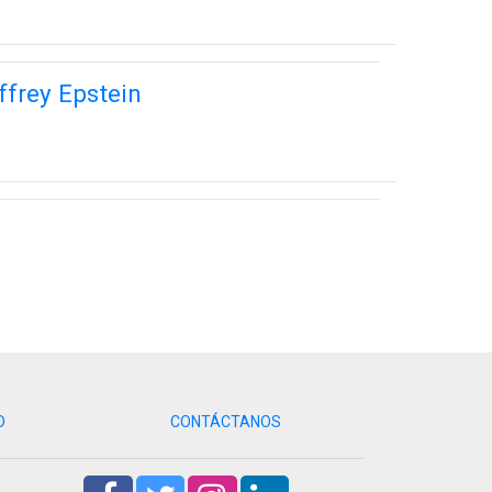
ffrey Epstein
D
CONTÁCTANOS