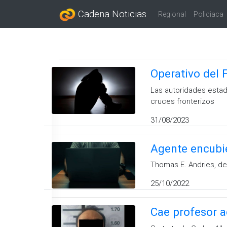
Cadena Noticias
Regional
Policiaca
Operativo del 
Las autoridades estad
cruces fronterizos
31/08/2023
Agente encubie
Thomas E. Andries, de
25/10/2022
Cae profesor a