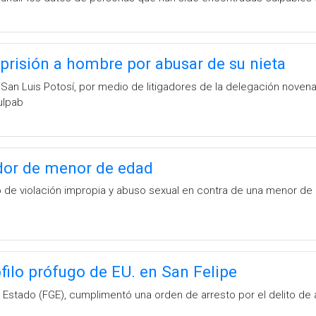
prisión a hombre por abusar de su nieta
 San Luis Potosí, por medio de litigadores de la delegación novena
ulpab
ador de menor de edad
 de violación impropia y abuso sexual en contra de una menor de 1
filo prófugo de EU. en San Felipe
l Estado (FGE), cumplimentó una orden de arresto por el delito de 