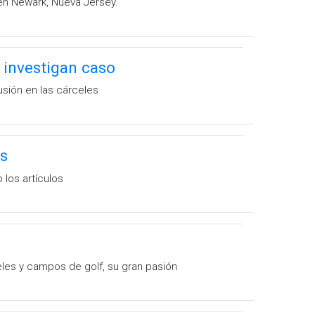
 en Newark, Nueva Jersey.
 investigan caso
usión en las cárceles
es
 los artículos
eles y campos de golf, su gran pasión