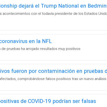
onship dejará el Trump National en Bedmin
s acontecimientos con el todavía presidente de los Estados Unidos
coronavirus en la NFL
 de pruebas ha arrojado resultados muy positivos
tivos fueron por contaminación en pruebas 
fectados, comprobándose falsos positivos tras un nuevo análisis
ositivas de COVID-19 podrían ser falsas