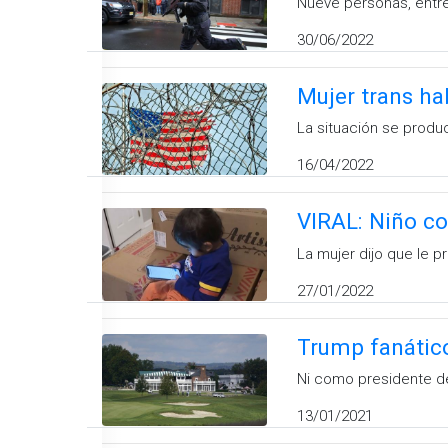
Nueve personas, entre
30/06/2022
Mujer trans ha
La situación se produ
16/04/2022
VIRAL: Niño co
La mujer dijo que le 
27/01/2022
Trump fanático 
Ni como presidente de
13/01/2021