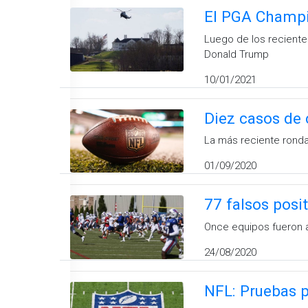
El PGA Champi
Luego de los reciente
Donald Trump
10/01/2021
Diez casos de 
La más reciente ronda
01/09/2020
77 falsos posi
Once equipos fueron a
24/08/2020
NFL: Pruebas p