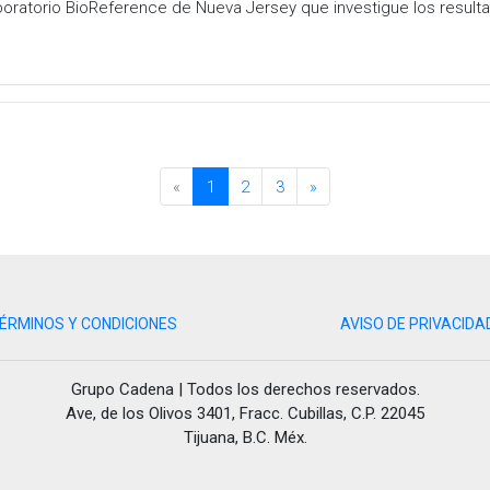
aboratorio BioReference de Nueva Jersey que investigue los result
«
1
2
3
»
ÉRMINOS Y CONDICIONES
AVISO DE PRIVACIDA
Grupo Cadena | Todos los derechos reservados.
Ave, de los Olivos 3401, Fracc. Cubillas, C.P. 22045
Tijuana, B.C. Méx.