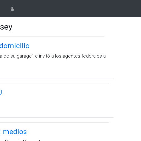
rsey
 domicilio
 de su garage', e invitó a los agentes federales a
U
: medios