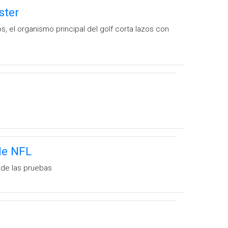
ster
, el organismo principal del golf corta lazos con
de NFL
 de las pruebas