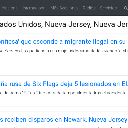
Nacional
Internacional
Más Secciones
Radios
Servicios
ados Unidos, Nueva Jersey, Nueva Je
nfiesa' que esconde a migrante ilegal en su
 Yersey dijo que tiene a una mujer indocumentada viviendo 'arriba
ña rusa de Six Flags deja 5 lesionados en E
ida como ''El Toro'' fue cerrada temporalmente tras el accidente
s reciben disparos en Newark, Nueva Jersey