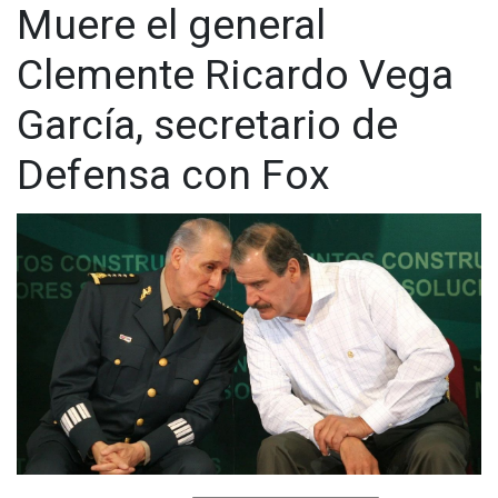
Muere el general
Clemente Ricardo Vega
García, secretario de
Defensa con Fox
"COMO AMANECIO EL BLA, BLA, BLA ??", preguntó Fox este
miércoles.