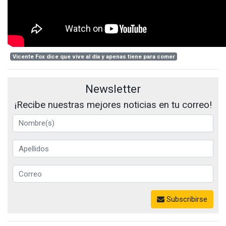
Vicente Fox dice que vive al día y apenas tiene para comer
Newsletter
¡Recibe nuestras mejores noticias en tu correo!
Subscribirse