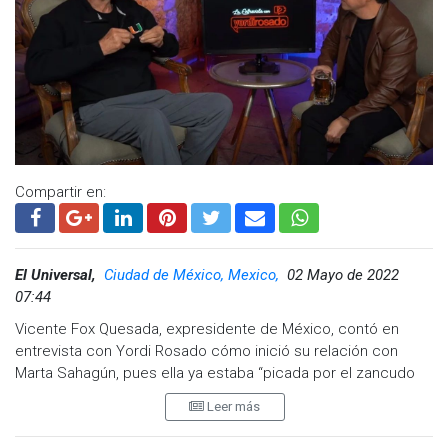
Compartir en:
El Universal,
Ciudad de México, Mexico,
02 Mayo de 2022
07:44
Vicente Fox Quesada, expresidente de México, contó en
entrevista con Yordi Rosado cómo inició su relación con
Marta Sahagún, pues ella ya estaba “picada por el zancudo
del amor” al igual que Fox.
Leer más
El expresidente Fox recordó que conoció a Marta Sahagún