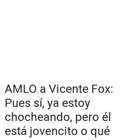
AMLO a Vicente Fox:
Pues sí, ya estoy
chocheando, pero él
está jovencito o qué