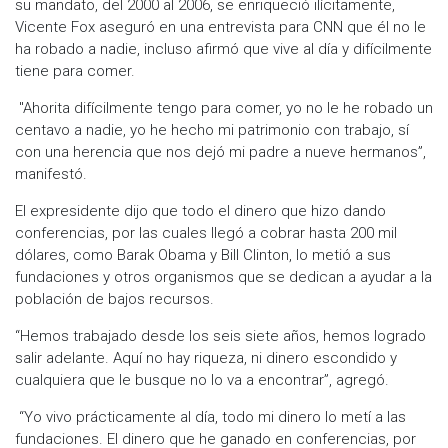
su mandato, del 2000 al 2006, se enriqueció ilícitamente,
Vicente Fox aseguró en una entrevista para CNN que él no le
ha robado a nadie, incluso afirmó que vive al día y difícilmente
tiene para comer.
"Ahorita difícilmente tengo para comer, yo no le he robado un
centavo a nadie, yo he hecho mi patrimonio con trabajo, sí
con una herencia que nos dejó mi padre a nueve hermanos”,
manifestó.
El expresidente dijo que todo el dinero que hizo dando
conferencias, por las cuales llegó a cobrar hasta 200 mil
dólares, como Barak Obama y Bill Clinton, lo metió a sus
fundaciones y otros organismos que se dedican a ayudar a la
población de bajos recursos.
“Hemos trabajado desde los seis siete años, hemos logrado
salir adelante. Aquí no hay riqueza, ni dinero escondido y
cualquiera que le busque no lo va a encontrar”, agregó.
“Yo vivo prácticamente al día, todo mi dinero lo metí a las
fundaciones. El dinero que he ganado en conferencias, por