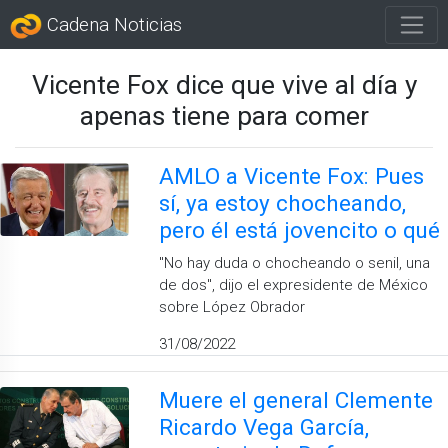
Cadena Noticias
Vicente Fox dice que vive al día y
apenas tiene para comer
AMLO a Vicente Fox: Pues
sí, ya estoy chocheando,
pero él está jovencito o qué
''No hay duda o chocheando o senil, una
de dos'', dijo el expresidente de México
sobre López Obrador
31/08/2022
Muere el general Clemente
Ricardo Vega García,