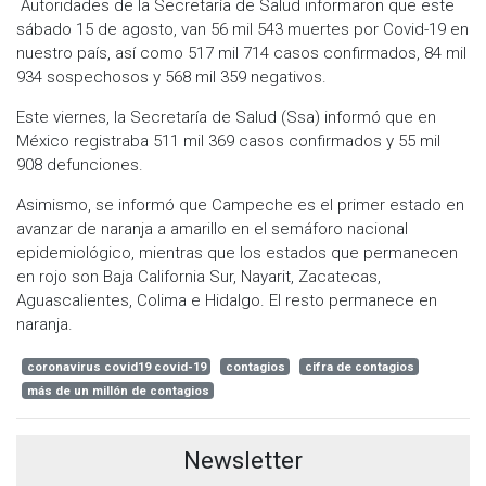
Autoridades de la Secretaría de Salud informaron que este
sábado 15 de agosto, van 56 mil 543 muertes por Covid-19 en
nuestro país, así como 517 mil 714 casos confirmados, 84 mil
934 sospechosos y 568 mil 359 negativos.
Este viernes, la Secretaría de Salud (Ssa) informó que en
México registraba 511 mil 369 casos confirmados y 55 mil
908 defunciones.
Asimismo, se informó que Campeche es el primer estado en
avanzar de naranja a amarillo en el semáforo nacional
epidemiológico, mientras que los estados que permanecen
en rojo son Baja California Sur, Nayarit, Zacatecas,
Aguascalientes, Colima e Hidalgo. El resto permanece en
naranja.
coronavirus covid19 covid-19
contagios
cifra de contagios
más de un millón de contagios
Newsletter