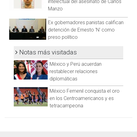
intelectual del asesinato de Carlos
https://t.me/GrupoCadenaResumen
|
Manzo
Ex gobernadores panistas califican
detención de Ernesto 'N' como
preso político
Notas más visitadas
México y Perú acuerdan
restablecer relaciones
diplomáticas
México Femenil conquista el oro
en los Centroamericanos y es
tetracampeona