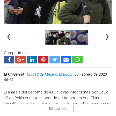
‹
›
Compartir en:
El Universal,
Ciudad de México, Mexico,
08 Febrero de 2023
08:23
El análisis del genoma de 413 nuevas infecciones por Covid-
19 en Pekín durante el período de tiempo en que China
levantó sus políticas más estrictas de control de pandemias
Leer más
apunta a que todas fueron causadas por variantes
existentes.