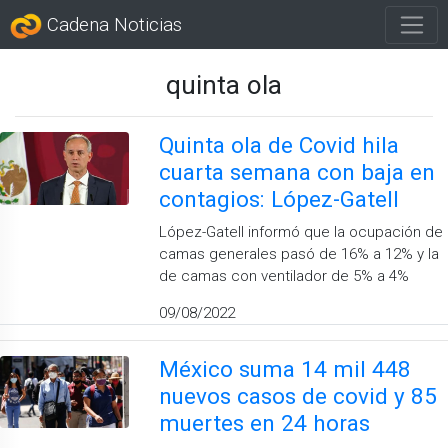
Cadena Noticias
quinta ola
Quinta ola de Covid hila
cuarta semana con baja en
contagios: López-Gatell
López-Gatell informó que la ocupación de
camas generales pasó de 16% a 12% y la
de camas con ventilador de 5% a 4%
09/08/2022
México suma 14 mil 448
nuevos casos de covid y 85
muertes en 24 horas