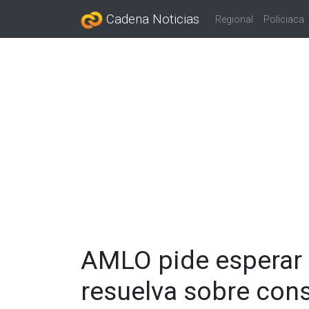
Cadena Noticias
Regional
Policiaca
AMLO pide esperar 
resuelva sobre cons