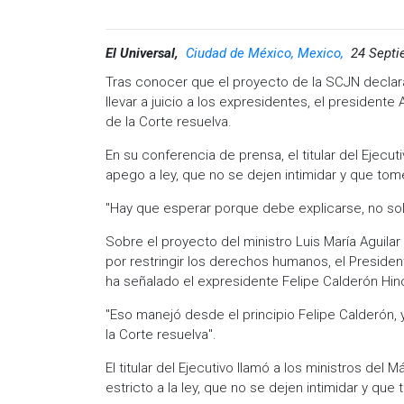
El Universal,
Ciudad de México, Mexico,
24 Septi
Tras conocer que el proyecto de la SCJN declara 
llevar a juicio a los expresidentes, el presiden
de la Corte resuelva.
En su conferencia de prensa, el titular del Ejecu
apego a ley, que no se dejen intimidar y que tom
"Hay que esperar porque debe explicarse, no solo
Sobre el proyecto del ministro Luis María Aguilar
por restringir los derechos humanos, el Preside
ha señalado el expresidente Felipe Calderón Hin
"Eso manejó desde el principio Felipe Calderón, 
la Corte resuelva".
El titular del Ejecutivo llamó a los ministros del
estricto a la ley, que no se dejen intimidar y qu