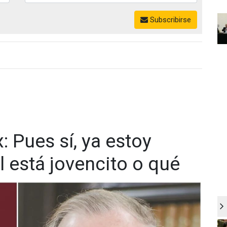
Subscribirse
 Pues sí, ya estoy
 está jovencito o qué