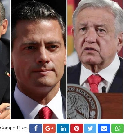
 Fox este miércoles.
Compartir en: