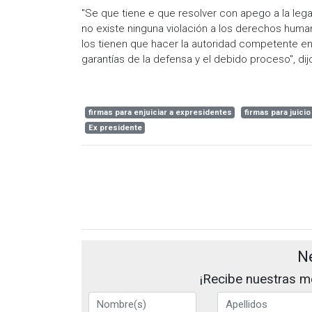
"Se que tiene e que resolver con apego a la lega
no existe ninguna violación a los derechos huma
los tienen que hacer la autoridad competente en 
garantías de la defensa y el debido proceso", dij
firmas para enjuiciar a expresidentes
firmas para juici
Ex presidente
N
¡Recibe nuestras me