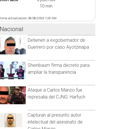
10 min
ltima actualización 08/08/2026 1:28 AM
Nacional
Detienen a exgobernador de
Guerrero por caso Ayotzinapa
Sheinbaum firma decreto para
ampliar la transparencia
Ataque a Carlos Manzo fue
represalia del CJNG: Harfuch
Capturan al presunto autor
intelectual del asesinato de
Carlos Manzo