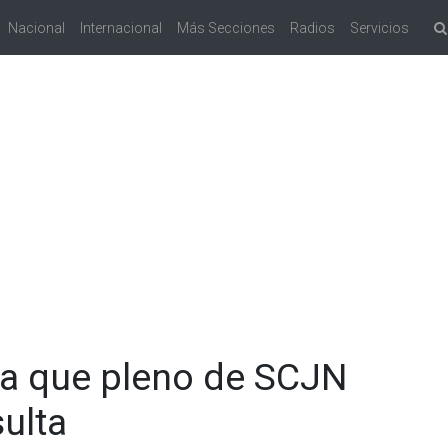
Nacional
Internacional
Más Secciones
Radios
Servicios
a que pleno de SCJN
ulta