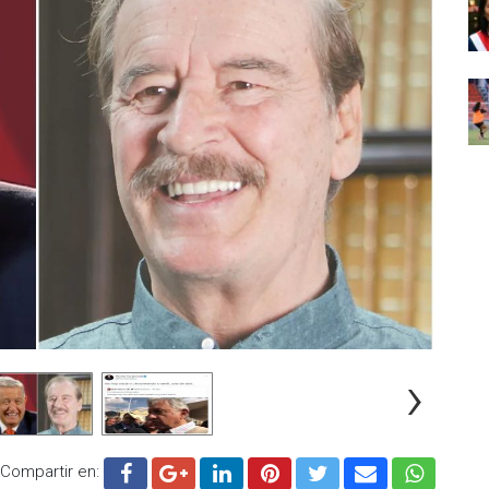
›
Compartir en: