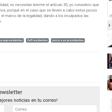
lidad, no necesitan leerme el artículo 35, yo considero que
nos, porqué en el caso que se lleven a cabo estos juicios
el marco de la legalidad, dando a los inculpados las
Ú
o.
o a expresidentes
ExPresidentes
juicio a ex presidentes
ewsletter
jores noticias en tu correo!