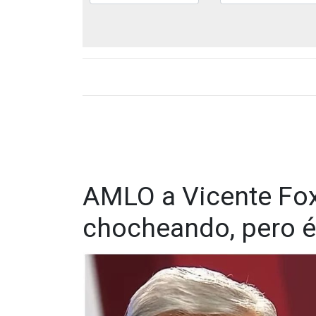
AMLO a Vicente Fox:
chocheando, pero él