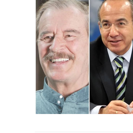
"COMO AMANECIO EL BLA, BLA, BLA ??", preguntó