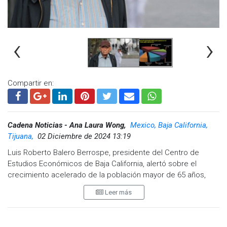
‹
›
Compartir en:
Cadena Noticias - Ana Laura Wong,
Mexico, Baja California,
Tijuana,
02 Diciembre de 2024 13:19
Luis Roberto Balero Berrospe, presidente del Centro de
Estudios Económicos de Baja California, alertó sobre el
crecimiento acelerado de la población mayor de 65 años,
que ya supera a los niños menores de 5.
Leer más
Enfatizó la urgente necesidad de políticas públicas para
mitigar este desequilibrio demográfico, señalando que el