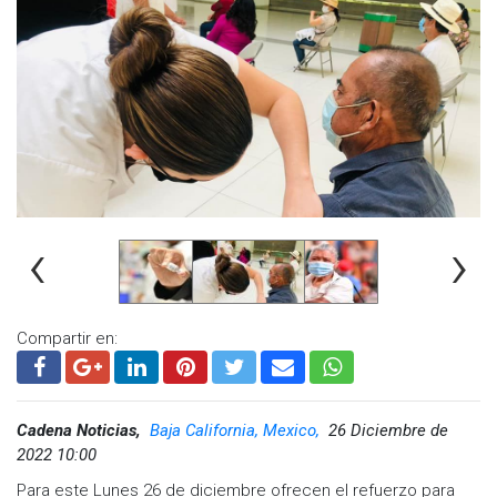
población envejecida y una planificación adecuada para
enfrentar los retos futuros.
‹
›
Compartir en:
Cadena Noticias,
Baja California, Mexico,
26 Diciembre de
2022 10:00
Para este Lunes 26 de diciembre ofrecen el refuerzo para