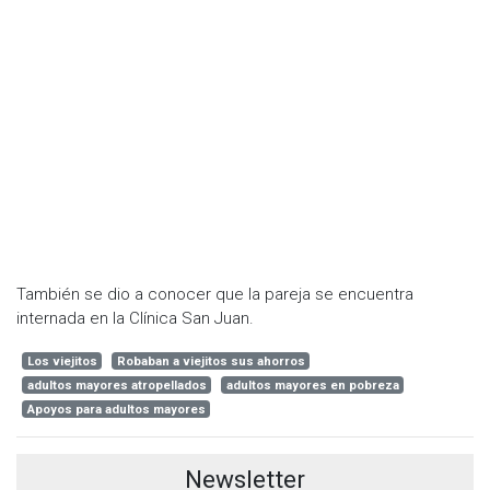
También se dio a conocer que la pareja se encuentra
internada en la Clínica San Juan.
Los viejitos
Robaban a viejitos sus ahorros
adultos mayores atropellados
adultos mayores en pobreza
Apoyos para adultos mayores
Newsletter