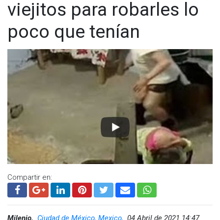
viejitos para robarles lo
poco que tenían
Compartir en:
Milenio,
Ciudad de México, Mexico,
04 Abril de 2021 14:47