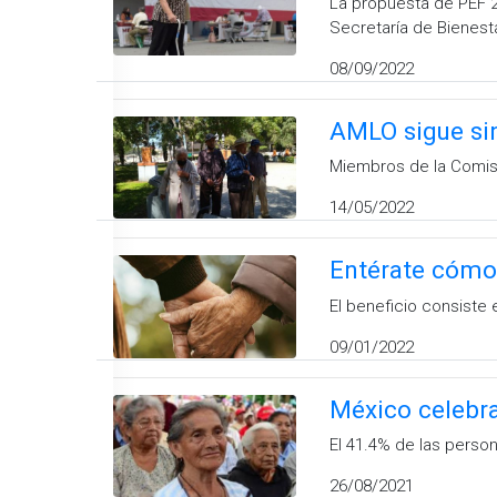
La propuesta de PEF 2
Secretaría de Bienest
08/09/2022
AMLO sigue sin
Miembros de la Comisi
14/05/2022
Entérate cómo 
El beneficio consiste 
09/01/2022
México celebra
El 41.4% de las pers
26/08/2021