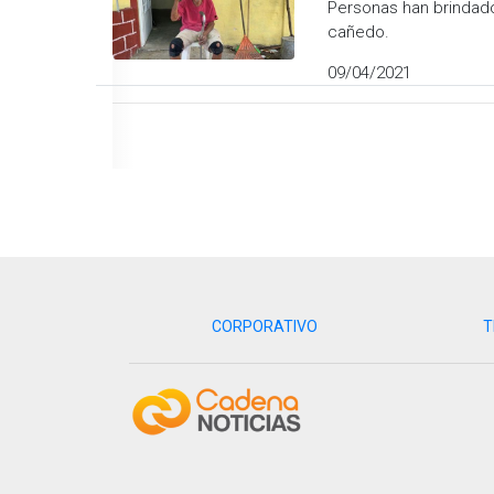
Personas han brindado
cañedo.
09/04/2021
CORPORATIVO
T