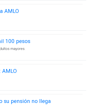
cia AMLO
il 100 pesos
 adultos mayores.
o: AMLO
o su pensión no llega