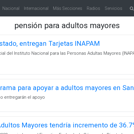
Nacional
Internacional
Más Secciones
Radios
Servicios
pensión para adultos mayores
stado, entregan Tarjetas INAPAM
ial del Instituto Nacional para las Personas Adultas Mayores (INA
rama para apoyar a adultos mayores en San
ño entregarán el apoyo
Adultos Mayores tendría incremento de 36.