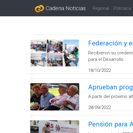
Cadena Noticias
Regional
Policiaca
Federación y e
Recibieron su credenc
para el Desarrollo
18/10/2022
Aprueban prog
A partir del próximo a
28/09/2022
Pensión para 