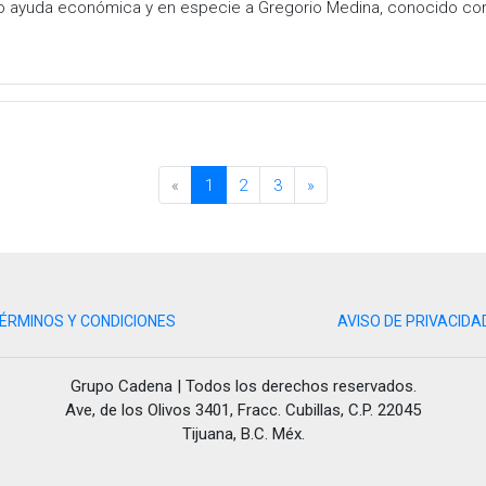
 ayuda económica y en especie a Gregorio Medina, conocido como 
«
1
2
3
»
ÉRMINOS Y CONDICIONES
AVISO DE PRIVACIDA
Grupo Cadena | Todos los derechos reservados.
Ave, de los Olivos 3401, Fracc. Cubillas, C.P. 22045
Tijuana, B.C. Méx.