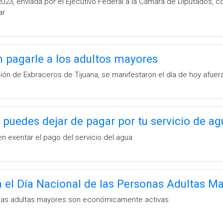
023, enviada por el Ejecutivo Federal a la Cámara de Diputados, c
ar
 pagarle a los adultos mayores
ón de Exbraceros de Tijuana, se manifestaron el día de hoy afuera
puedes dejar de pagar por tu servicio de ag
en exentar el pago del servicio del agua
 el Día Nacional de las Personas Adultas M
onas adultas mayores son económicamente activas