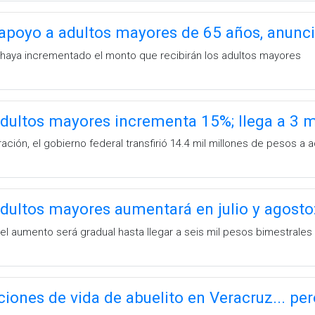
 apoyo a adultos mayores de 65 años, anun
haya incrementado el monto que recibirán los adultos mayores
dultos mayores incrementa 15%; llega a 3 m
ración, el gobierno federal transfirió 14.4 mil millones de pesos a
adultos mayores aumentará en julio y agost
 el aumento será gradual hasta llegar a seis mil pesos bimestrales
iones de vida de abuelito en Veracruz... per