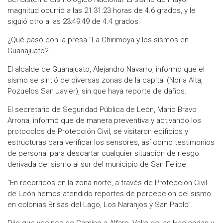
magnitud ocurrió a las 21:31:23 horas de 4.6 grados, y le
siguió otro a las 23:49:49 de 4.4 grados.
¿Qué pasó con la presa "La Chirimoya y los sismos en
Guanajuato?
El alcalde de Guanajuato, Alejandro Navarro, informó que el
sismo se sintió de diversas zonas de la capital (Noria Alta,
Pozuelos San Javier), sin que haya reporte de daños.
El secretario de Seguridad Pública de León, Mario Bravo
Arrona, informó que de manera preventiva y activando los
protocolos de Protección Civil, se visitaron edificios y
estructuras para verificar los sensores, así como testimonios
de personal para descartar cualquier situación de riesgo
derivada del sismo al sur del municipio de San Felipe.
“En recorridos en la zona norte, a través de Protección Civil
de León hemos atendido reportes de percepción del sismo
en colonias Brisas del Lago, Los Naranjos y San Pablo”.