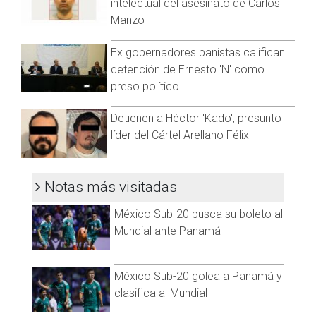
intelectual del asesinato de Carlos
Manzo
Ex gobernadores panistas califican
detención de Ernesto 'N' como
preso político
Detienen a Héctor 'Kado', presunto
líder del Cártel Arellano Félix
Notas más visitadas
México Sub-20 busca su boleto al
Mundial ante Panamá
México Sub-20 golea a Panamá y
clasifica al Mundial