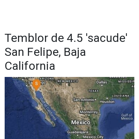
y su edificio tembló. En un edificio de apartamentos en el
East Village de Manhattan, un residente de California, una
zona más propensa a los terremotos, calmó a los nerviosos
vecinos.
Temblor de 4.5 'sacude'
San Felipe, Baja
California