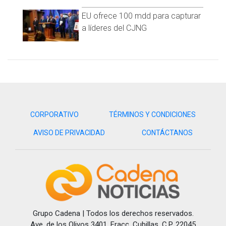
EU ofrece 100 mdd para capturar
a líderes del CJNG
CORPORATIVO
TÉRMINOS Y CONDICIONES
AVISO DE PRIVACIDAD
CONTÁCTANOS
Grupo Cadena | Todos los derechos reservados.
Ave, de los Olivos 3401, Fracc. Cubillas, C.P. 22045