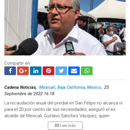
Compartir en:
Cadena Noticias,
Mexicali, Baja California, Mexico,
25
Septiembre de 2022 16:18
La recaudación anual del predial en San Felipe no alcanza ni
para el 20 por ciento de sus necesidades, aseguró el ex
alcalde de Mexicali, Gustavo Sánchez Vázquez, quien
aseguró que desde que estuvo en la alcaldía de la capital del
Leer más
estado mantuvo su postura de rechazo a la municipalización