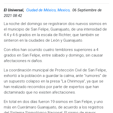
El Universal,
Ciudad de México, Mexico,
06 Septiembre de
2021 08:42
La noche del domingo se registraron dos nuevos sismos en
el municipio de San Felipe, Guanajuato, de una intensidad de
4.4 y 4.6 grados en la escala de Richter, que también se
sintieron en la ciudades de León y Guanajuato.
Con ellos han ocurrido cuatro temblores superiores a 4
grados en San Felipe, entre sábado y domingo, sin causar
afectaciones ni daños.
La coordinación municipal de Protección Civil de San Felipe,
exhortó a la población a guardar la calma, ante “rumores” de
un supuesto colapso en la presa “La Chirimoya”, ya que se
han realizado recorridos por parte de expertos que han
dictaminado que no existen afectaciones.
En total en dos días fueron 19 sismos en San Felipe, y uno
más en Cuerámaro Guanajuato, de acuerdo a los registros
del Sistema Sismológico Nacional. El sismo de mayor