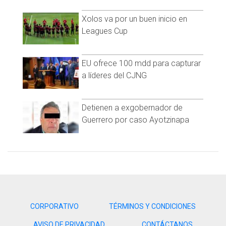
Xolos va por un buen inicio en
Leagues Cup
EU ofrece 100 mdd para capturar
a líderes del CJNG
Detienen a exgobernador de
Guerrero por caso Ayotzinapa
CORPORATIVO
TÉRMINOS Y CONDICIONES
AVISO DE PRIVACIDAD
CONTÁCTANOS