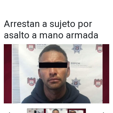
agredieron a la víctima y su hija en el fraccionamiento Villa del
Sol IV, cometiendo el robo con violencia.
Arrestan a sujeto por
asalto a mano armada