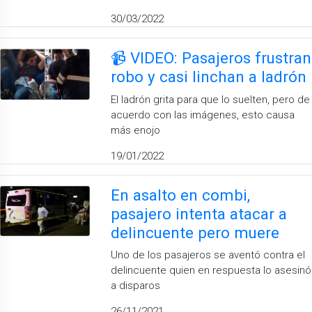
30/03/2022
📹 VIDEO: Pasajeros frustran
robo y casi linchan a ladrón
El ladrón grita para que lo suelten, pero de
acuerdo con las imágenes, esto causa
más enojo
19/01/2022
En asalto en combi,
pasajero intenta atacar a
delincuente pero muere
Uno de los pasajeros se aventó contra el
delincuente quien en respuesta lo asesinó
a disparos
26/11/2021