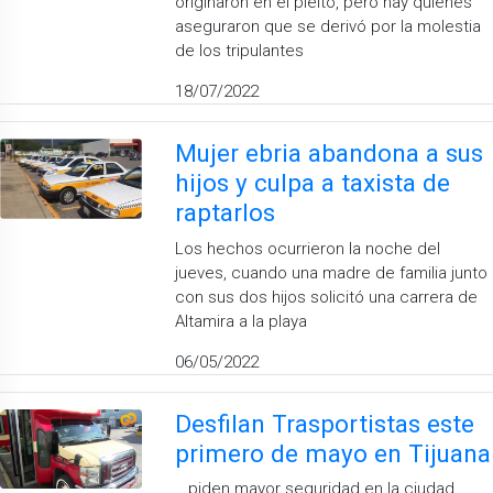
originaron en el pleito, pero hay quienes
aseguraron que se derivó por la molestia
de los tripulantes
18/07/2022
Mujer ebria abandona a sus
hijos y culpa a taxista de
raptarlos
Los hechos ocurrieron la noche del
jueves, cuando una madre de familia junto
con sus dos hijos solicitó una carrera de
Altamira a la playa
06/05/2022
Desfilan Trasportistas este
primero de mayo en Tijuana
...piden mayor seguridad en la ciudad