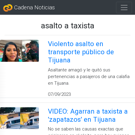
Cadena Noticias
asalto a taxista
Violento asalto en
transporte público de
Tijuana
Asaltante amagó y le quitó sus
pertenencias a pasajeros de una calafia
en Tijuana.
07/09/2023
VIDEO: Agarran a taxista a
'zapatazos' en Tijuana
No se saben las causas exactas que