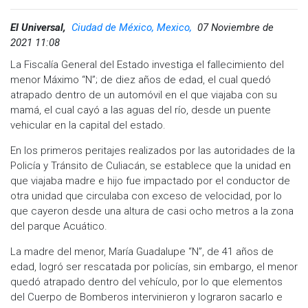
El Universal,
Ciudad de México, Mexico,
07 Noviembre de
2021 11:08
La Fiscalía General del Estado investiga el fallecimiento del
menor Máximo “N”; de diez años de edad, el cual quedó
atrapado dentro de un automóvil en el que viajaba con su
mamá, el cual cayó a las aguas del río, desde un puente
vehicular en la capital del estado.
En los primeros peritajes realizados por las autoridades de la
Policía y Tránsito de Culiacán, se establece que la unidad en
que viajaba madre e hijo fue impactado por el conductor de
otra unidad que circulaba con exceso de velocidad, por lo
que cayeron desde una altura de casi ocho metros a la zona
del parque Acuático.
La madre del menor, María Guadalupe “N”, de 41 años de
edad, logró ser rescatada por policías, sin embargo, el menor
quedó atrapado dentro del vehículo, por lo que elementos
del Cuerpo de Bomberos intervinieron y lograron sacarlo e