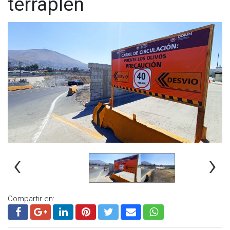
terraplén
Las autoridades de la competencia se guiaron en el artículo
144, el cual prohíbe que se proporcione asistencia a los
deportistas.
‹
›
Compartir en: