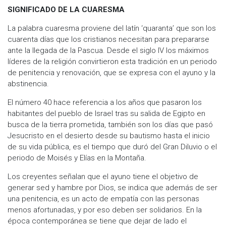
SIGNIFICADO DE LA CUARESMA
La palabra cuaresma proviene del latín ‘quaranta’ que son los
cuarenta días que los cristianos necesitan para prepararse
ante la llegada de la Pascua. Desde el siglo IV los máximos
líderes de la religión convirtieron esta tradición en un periodo
de penitencia y renovación, que se expresa con el ayuno y la
abstinencia.
El número 40 hace referencia a los años que pasaron los
habitantes del pueblo de Israel tras su salida de Egipto en
busca de la tierra prometida, también son los días que pasó
Jesucristo en el desierto desde su bautismo hasta el inicio
de su vida pública, es el tiempo que duró del Gran Diluvio o el
periodo de Moisés y Elías en la Montaña.
Los creyentes señalan que el ayuno tiene el objetivo de
generar sed y hambre por Dios, se indica que además de ser
una penitencia, es un acto de empatía con las personas
menos afortunadas, y por eso deben ser solidarios. En la
época contemporánea se tiene que dejar de lado el