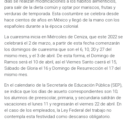
días se realizan modificaciones a los hábitos alimenticios,
para salir de la dieta común y optar por mariscos, frutas y
verduras de temporada. Esta costumbre se celebra desde
hace cientos de años en México y llegó de la mano con los
españoles durante a la época colonial.
La cuaresma inicia en Miércoles de Ceniza, que este 2022 se
celebrará el 2 de marzo, a partir de esta fecha comenzarán
los domingos de cuaresma que son el 6, 10, 20 y 27 del
mismo mes, y el 3 de abril. De esta forma, el Domingo de
Ramos será el 10 de abril, así el Viernes Santo caerá el 15,
Sábado de Gloria el 16 y Domingo de Resurrección el 17 del
mismo mes.
En el calendario de la Secretaría de Educación Pública (SEP),
se indica que los días de asueto correspondientes son 10;
los alumnos de preescolar, primaria, y secundaria saldrán de
vacaciones el lunes 11 y regresarán el viernes 22 de abril. En
el caso de los empleados, la Ley Federal del trabajo no
contempla esta festividad como descanso obligatorio.