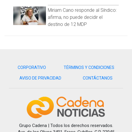
Miriam Cano responde al Síndico:
afirma, no puede decidir el
destino de 12 MDP
CORPORATIVO
TÉRMINOS Y CONDICIONES
AVISO DE PRIVACIDAD
CONTÁCTANOS
Grupo Cadena | Todos los derechos reservados.
Ave, de los Olivos 3401, Fracc. Cubillas, C.P. 22045