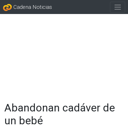
Cadena Noticias
Abandonan cadáver de
un bebé