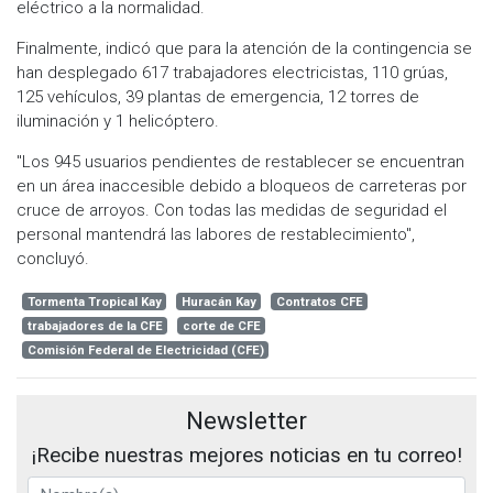
eléctrico a la normalidad.
Finalmente, indicó que para la atención de la contingencia se
han desplegado 617 trabajadores electricistas, 110 grúas,
125 vehículos, 39 plantas de emergencia, 12 torres de
iluminación y 1 helicóptero.
"Los 945 usuarios pendientes de restablecer se encuentran
en un área inaccesible debido a bloqueos de carreteras por
cruce de arroyos. Con todas las medidas de seguridad el
personal mantendrá las labores de restablecimiento",
concluyó.
Tormenta Tropical Kay
Huracán Kay
Contratos CFE
trabajadores de la CFE
corte de CFE
Comisión Federal de Electricidad (CFE)
Newsletter
¡Recibe nuestras mejores noticias en tu correo!