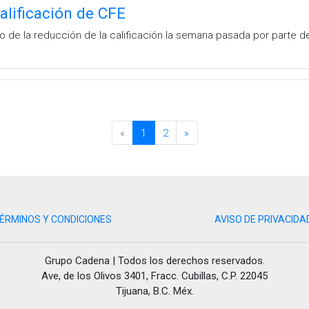
alificación de CFE
o de la reducción de la calificación la semana pasada por parte de
«
1
2
»
ÉRMINOS Y CONDICIONES
AVISO DE PRIVACIDA
Grupo Cadena | Todos los derechos reservados.
Ave, de los Olivos 3401, Fracc. Cubillas, C.P. 22045
Tijuana, B.C. Méx.