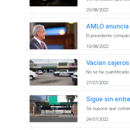
25/08/2022
AMLO anuncia i
El presidente comparó 
10/08/2022
Vacían cajeros
No se ha cuantificado 
27/07/2022
Sigue sin entr
Se supone que comenza
24/07/2022