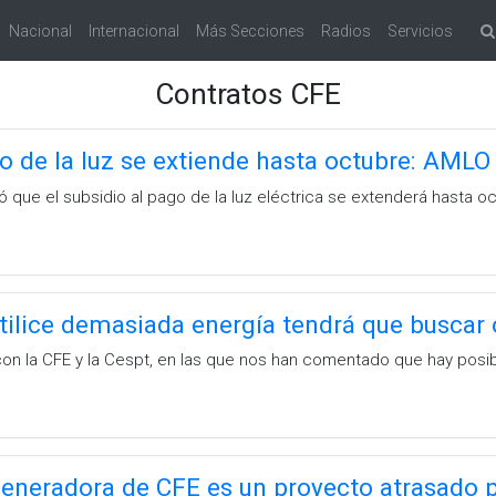
Nacional
Internacional
Más Secciones
Radios
Servicios
Contratos CFE
o de la luz se extiende hasta octubre: AMLO
 que el subsidio al pago de la luz eléctrica se extenderá hasta o
utilice demasiada energía tendrá que buscar
on la CFE y la Cespt, en las que nos han comentado que hay posibi
eneradora de CFE es un proyecto atrasado p