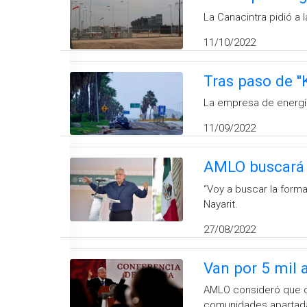
La Canacintra pidió a l
11/10/2022
Tras paso de ''
La empresa de energía
11/09/2022
AMLO buscará 
“Voy a buscar la forma
Nayarit.
27/08/2022
Van por 5 mil 
AMLO consideró que con
comunidades apartad