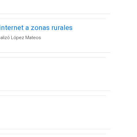
nternet a zonas rurales
realizó López Mateos