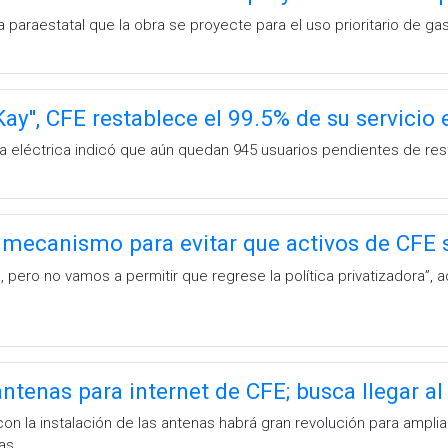
a paraestatal que la obra se proyecte para el uso prioritario de gas
Kay'', CFE restablece el 99.5% de su servici
 eléctrica indicó que aún quedan 945 usuarios pendientes de rest
mecanismo para evitar que activos de CFE s
, pero no vamos a permitir que regrese la política privatizadora”, 
antenas para internet de CFE; busca llegar a
 la instalación de las antenas habrá gran revolución para ampliar 
as