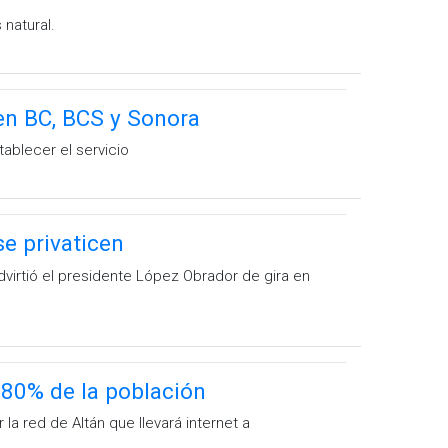
 natural.
o en BC, BCS y Sonora
ablecer el servicio
e privaticen
advirtió el presidente López Obrador de gira en
l 80% de la población
la red de Altán que llevará internet a