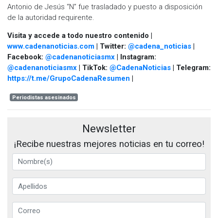
Antonio de Jesús “N” fue trasladado y puesto a disposición
de la autoridad requirente.
Visita y accede a todo nuestro contenido |
www.cadenanoticias.com
| Twitter:
@cadena_noticias
|
Facebook:
@cadenanoticiasmx
| Instagram:
@cadenanoticiasmx
| TikTok:
@CadenaNoticias
| Telegram:
https://t.me/GrupoCadenaResumen
|
Periodistas asesinados
Newsletter
¡Recibe nuestras mejores noticias en tu correo!