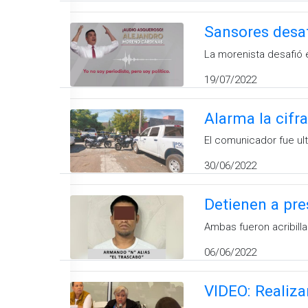
Sansores desaf
La morenista desafió 
19/07/2022
Alarma la cifr
El comunicador fue ul
30/06/2022
Detienen a pre
Ambas fueron acribill
06/06/2022
VIDEO: Realiza