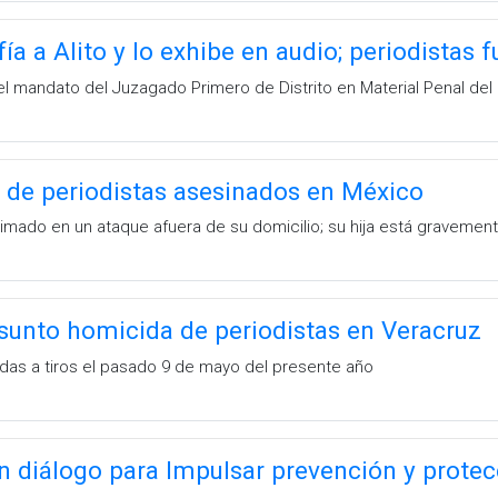
ía a Alito y lo exhibe en audio; periodistas 
el mandato del Juzagado Primero de Distrito en Material Penal de
a de periodistas asesinados en México
timado en un ataque afuera de su domicilio; su hija está gravement
sunto homicida de periodistas en Veracruz
adas a tiros el pasado 9 de mayo del presente año
n diálogo para Impulsar prevención y protec