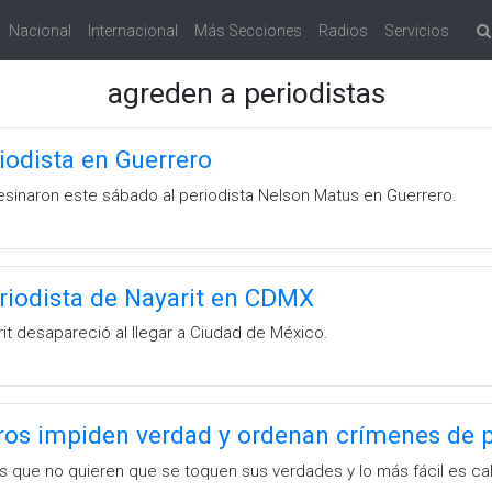
Nacional
Internacional
Más Secciones
Radios
Servicios
agreden a periodistas
iodista en Guerrero
inaron este sábado al periodista Nelson Matus en Guerrero.
riodista de Nayarit en CDMX
it desapareció al llegar a Ciudad de México.
ros impiden verdad y ordenan crímenes de p
s que no quieren que se toquen sus verdades y lo más fácil es call