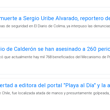
uerte a Sergio Uribe Alvarado, reportero d
mas de seguridad en El Diario de Colima; ya interpuso las denunci
io de Calderón se han asesinado a 260 peri
icó que actualmente hay mil 768 beneficiados del Mecanismo de 
bertad a editora del portal "Playa al Día" y l
a de Chile, fue localizada atada de manos y presuntamente golpeada,