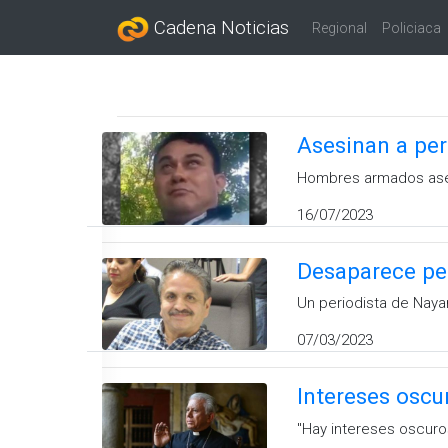
Cadena Noticias
Regional
Policiaca
Asesinan a per
Hombres armados ases
16/07/2023
Desaparece pe
Un periodista de Nayar
07/03/2023
Intereses oscu
''Hay intereses oscuro