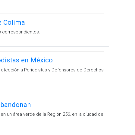
e Colima
as correspondientes.
odistas en México
Protección a Periodistas y Defensores de Derechos
a abandonan
 en un área verde de la Región 256, en la ciudad de