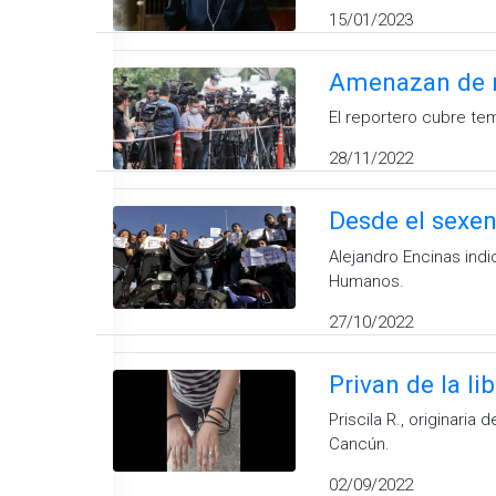
15/01/2023
Amenazan de m
El reportero cubre te
28/11/2022
Desde el sexen
Alejandro Encinas ind
Humanos.
27/10/2022
Privan de la li
Priscila R., originari
Cancún.
02/09/2022