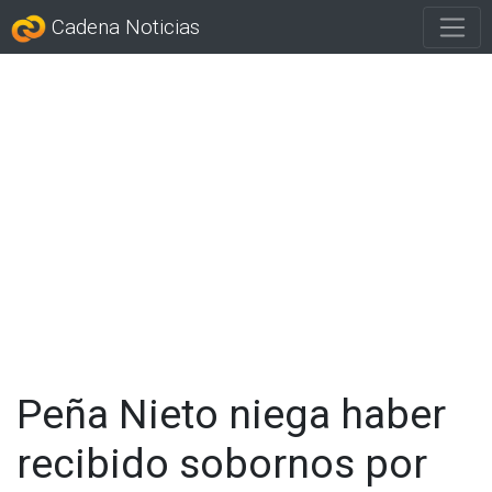
Cadena Noticias
Peña Nieto niega haber
recibido sobornos por