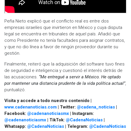
Peña Nieto explicó que el conflicto real es entre dos
empresas israelíes que invirtieron en México y cuya disputa
legal se encuentra en tribunales de aquel país. Añadió que
como Presidente no tenía facultades para asignar contratos,
y que no dio línea a favor de ningún proveedor durante su
gestión.
Finalmente, reiteró que la adquisición del software tuvo fines
de seguridad e inteligencia y cuestionó el interés detrás de
las acusaciones.
“Me entregué a servir a México. He optado
por mantener una distancia prudente de la vida política actual”
,
puntualizó.
Visita y accede a todo nuestro contenido |
www.cadenanoticias.com
| Twitter:
@cadena_noticias
|
Facebook:
@cadenanoticiasmx
| Instagram:
@cadenanoticiasmx
| TikTok:
@CadenaNoticias
|
Whatsapp:
@CadenaNoticias
| Telegram:
@CadenaNoticias