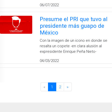
06/07/2022
Presume el PRI que tuvo al
presidente más guapo de
México
Con la imagen de un icono en donde se
resalta un copete -en clara alusión al
expresidente Enrique Peña Nieto-
04/03/2022
«
1
2
»