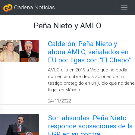
Cadena Noticias
Peña Nieto y AMLO
Calderón, Peña Nieto y
ahora AMLO, señalados en
EU por ligas con ''El Chapo''
AMLO dijo en 2019 a Vice que no podía
comentar sobre declaraciones de un
testigo protegido en un juicio que no tiene
lugar en México
24/11/2022
Son absurdas: Peña Nieto
responde acusaciones de la
FGR en su contra