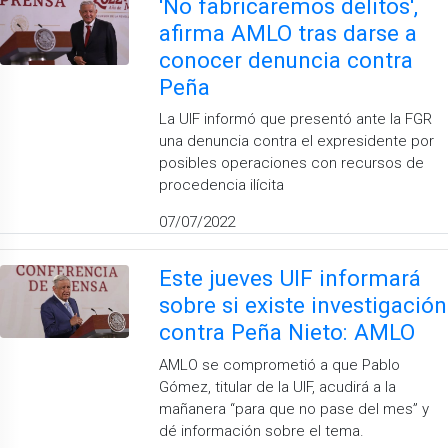
'No fabricaremos delitos',
afirma AMLO tras darse a
conocer denuncia contra
Peña
La UIF informó que presentó ante la FGR
una denuncia contra el expresidente por
posibles operaciones con recursos de
procedencia ilícita
07/07/2022
Este jueves UIF informará
sobre si existe investigación
contra Peña Nieto: AMLO
AMLO se comprometió a que Pablo
Gómez, titular de la UIF, acudirá a la
mañanera “para que no pase del mes” y
dé información sobre el tema.