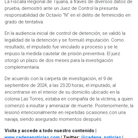
La Fiscalía Regional de Tijuana, a través de diversos datos de
prueba, demostró ante un Juez de Control la presunta
responsabilidad de Octavio “N” en el delito de feminicidio en
grado de tentativa.
En la audiencia inicial de control de detención, se validó la
legalidad de la detención y se formuló imputación. Como
resultado, el imputado fue vinculado a proceso y se le
impuso la medida cautelar de prisión preventiva. El juez
otorgó un plazo de dos meses para la investigación
complementaria.
De acuerdo con la carpeta de investigación, el 9 de
septiembre de 2024, a las 23:20 horas, el imputado, al
encontrarse en el interior de su domicilio ubicado en la
colonia Las Torres, estaba en compañía de la víctima, a quien
comenzó a insultar y amenazar de muerte. Posteriormente, la
lesionó intencionalmente en repetidas ocasiones con una
navaja, siendo asegurado momentos después.
Visita y accede a todo nuestro contenido |
www.cadenanoticias.com
| Twitter:
@cadena_noticias
|