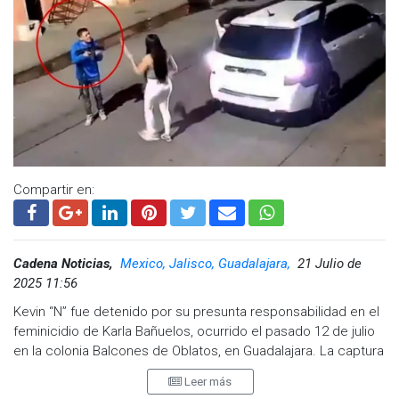
Compartir en:
Cadena Noticias,
Mexico, Jalisco, Guadalajara,
21 Julio de
2025 11:56
Kevin “N” fue detenido por su presunta responsabilidad en el
feminicidio de Karla Bañuelos, ocurrido el pasado 12 de julio
en la colonia Balcones de Oblatos, en Guadalajara. La captura
fue confirmada por el gobernador de Jalisco, Pablo Lemus, a
Leer más
través de su cuenta de X.