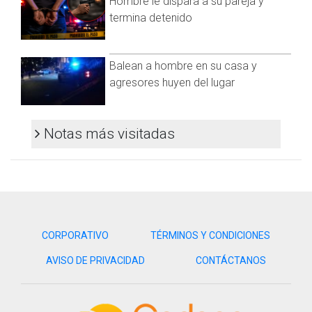
Hombre le dispara a su pareja y
Whatsapp:
@CadenaNoticias
| Telegram:
@CadenaNoticias
termina detenido
Balean a hombre en su casa y
agresores huyen del lugar
Notas más visitadas
CORPORATIVO
TÉRMINOS Y CONDICIONES
AVISO DE PRIVACIDAD
CONTÁCTANOS