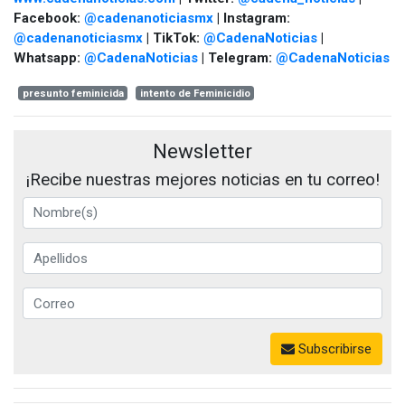
Facebook:
@cadenanoticiasmx
| Instagram:
@cadenanoticiasmx
| TikTok:
@CadenaNoticias
|
Whatsapp:
@CadenaNoticias
| Telegram:
@CadenaNoticias
presunto feminicida
intento de Feminicidio
Newsletter
¡Recibe nuestras mejores noticias en tu correo!
Subscribirse