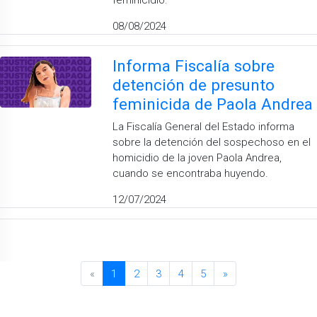
08/08/2024
Informa Fiscalía sobre
detención de presunto
feminicida de Paola Andrea
La Fiscalía General del Estado informa
sobre la detención del sospechoso en el
homicidio de la joven Paola Andrea,
cuando se encontraba huyendo.
12/07/2024
«
1
2
3
4
5
»