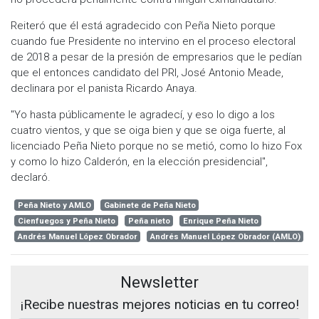
Reiteró que él está agradecido con Peña Nieto porque
cuando fue Presidente no intervino en el proceso electoral
de 2018 a pesar de la presión de empresarios que le pedían
que el entonces candidato del PRI, José Antonio Meade,
declinara por el panista Ricardo Anaya.
"Yo hasta públicamente le agradecí, y eso lo digo a los
cuatro vientos, y que se oiga bien y que se oiga fuerte, al
licenciado Peña Nieto porque no se metió, como lo hizo Fox
y como lo hizo Calderón, en la elección presidencial",
declaró.
Peña Nieto y AMLO
Gabinete de Peña Nieto
Cienfuegos y Peña Nieto
Peña nieto
Enrique Peña Nieto
Andrés Manuel López Obrador
Andrés Manuel López Obrador (AMLO)
Newsletter
¡Recibe nuestras mejores noticias en tu correo!