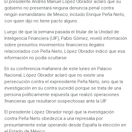
El presidente Andrés Manuel López Obrador aclaró que su
gobierno no presentará ninguna denuncia penal contra
ningún exmandatario de México, incluido Enrique Peña Nieto,
con quien dijo no tiene pacto alguno.
Luego de que la semana pasada el titular de la Unidad de
Inteligencia Financiera (UIF), Pablo Gómez, reveló información
sobre presuntos movimientos financieros ilegales
relacionados con Peña Nieto, López Obrador indicó que esa
información no podía ocultarse.
En su conferencia mañanera de este lunes en Palacio
Nacional, López Obrador aclaró que no existe una
persecución contra el expresidente Peña Nieto, sino que la
investigación en su contra sucedió porque se trata de una
persona políticamente expuesta que realizó operaciones
financieras que resultaron sospechosas ante la UIF.
El presidente López Obrador negó que la investigación
contra Peña Nieto obedezca a una represalia por
presuntamente estar operando desde España la elección en
el Estado de México.