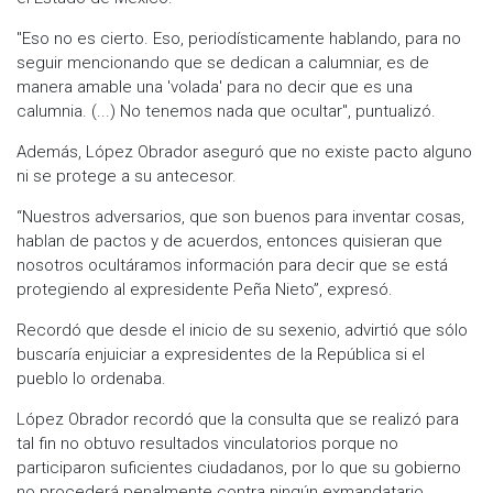
"Eso no es cierto. Eso, periodísticamente hablando, para no
seguir mencionando que se dedican a calumniar, es de
manera amable una 'volada' para no decir que es una
calumnia. (...) No tenemos nada que ocultar", puntualizó.
Además, López Obrador aseguró que no existe pacto alguno
ni se protege a su antecesor.
“Nuestros adversarios, que son buenos para inventar cosas,
hablan de pactos y de acuerdos, entonces quisieran que
nosotros ocultáramos información para decir que se está
protegiendo al expresidente Peña Nieto”, expresó.
Recordó que desde el inicio de su sexenio, advirtió que sólo
buscaría enjuiciar a expresidentes de la República si el
pueblo lo ordenaba.
López Obrador recordó que la consulta que se realizó para
tal fin no obtuvo resultados vinculatorios porque no
participaron suficientes ciudadanos, por lo que su gobierno
no procederá penalmente contra ningún exmandatario.