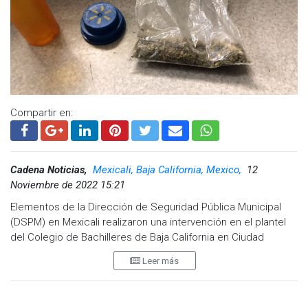
Compartir en:
Cadena Noticias,
Mexicali, Baja California, Mexico,
12
Noviembre de 2022 15:21
Elementos de la Dirección de Seguridad Pública Municipal
(DSPM) en Mexicali realizaron una intervención en el plantel
del Colegio de Bachilleres de Baja California en Ciudad
Morelos con el fin de resguardar a un estudiante de 15 años
Leer más
de edad, quien fue sorprendido en posesión de un recipiente
en el cual resguardaba marihuana mientras se encontraba al
interior del centro educativo.