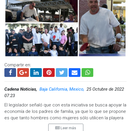
Compartir en:
Cadena Noticias,
Baja California, Mexico,
25 Octubre de 2022
07:23
El legislador señaló que con esta iniciativa se busca apoyar la
economía de los padres de familia, ya que lo que se propone
es que tanto hombres como mujeres sólo utilicen la playera
del uniforme y la complementen con un pantalón de
Leer más
mezclilla.