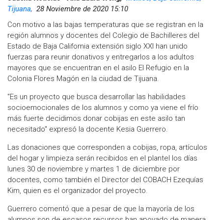
Tijuana,
28 Noviembre de 2020 15:10
Con motivo a las bajas temperaturas que se registran en la
región alumnos y docentes del Colegio de Bachilleres del
Estado de Baja California extensión siglo XXI han unido
fuerzas para reunir donativos y entregarlos a los adultos
mayores que se encuentran en el asilo El Refugio en la
Colonia Flores Magón en la ciudad de Tijuana.
"Es un proyecto que busca desarrollar las habilidades
socioemocionales de los alumnos y como ya viene el frío
más fuerte decidimos donar cobijas en este asilo tan
necesitado" expresó la docente Kesia Guerrero.
Las donaciones que corresponden a cobijas, ropa, artículos
del hogar y limpieza serán recibidos en el plantel los días
lunes 30 de noviembre y martes 1 de diciembre por
docentes, como también el Director del COBACH Ezequías
Kim, quien es el organizador del proyecto.
Guerrero comentó que a pesar de que la mayoría de los
alumnos son de escasos recursos han apoyado de manera