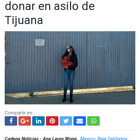
donar en asilo de
Tijuana
Compartir en:
Cadena Noticias - Ana Laura Wong,
Mexico, Baja California,