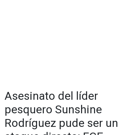
Asesinato del líder
pesquero Sunshine
Rodríguez pude ser un