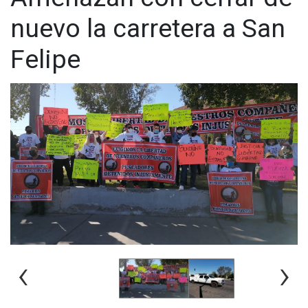
nuevo la carretera a San
Felipe
‹
›