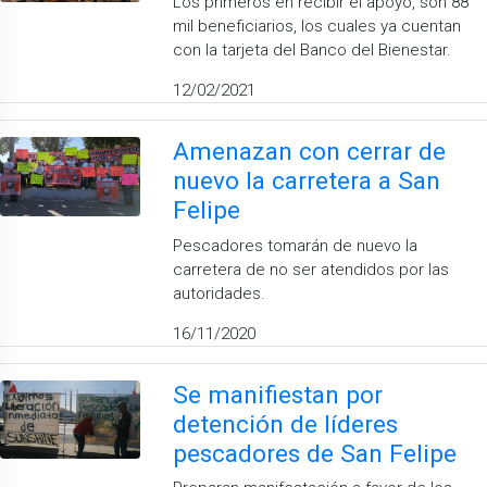
Los primeros en recibir el apoyo, son 88
mil beneficiarios, los cuales ya cuentan
con la tarjeta del Banco del Bienestar.
12/02/2021
Amenazan con cerrar de
nuevo la carretera a San
Felipe
Pescadores tomarán de nuevo la
carretera de no ser atendidos por las
autoridades.
16/11/2020
Se manifiestan por
detención de líderes
pescadores de San Felipe