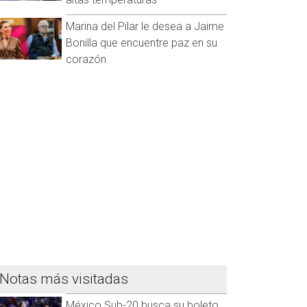
Marina del Pilar le desea a Jaime
Bonilla que encuentre paz en su
corazón
Notas más visitadas
México Sub-20 busca su boleto