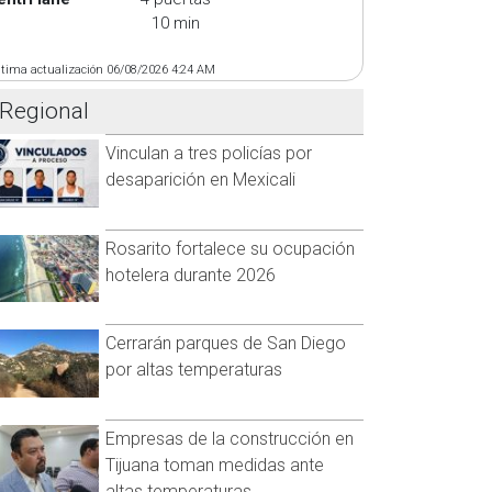
10 min
ltima actualización 06/08/2026 4:24 AM
Regional
Vinculan a tres policías por
desaparición en Mexicali
Rosarito fortalece su ocupación
hotelera durante 2026
Cerrarán parques de San Diego
por altas temperaturas
Empresas de la construcción en
Tijuana toman medidas ante
altas temperaturas