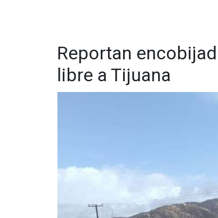
Reportan encobijado
libre a Tijuana