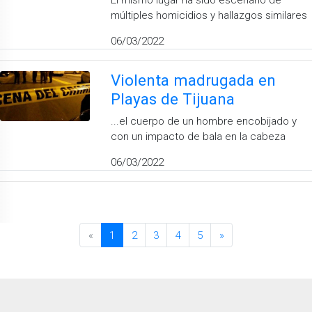
múltiples homicidios y hallazgos similares
06/03/2022
Violenta madrugada en
Playas de Tijuana
...el cuerpo de un hombre encobijado y
con un impacto de bala en la cabeza
06/03/2022
«
1
2
3
4
5
»