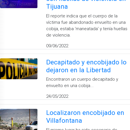
Tijuana
El reporte indica que el cuerpo de la
víctima fue abandonado envuelto en una
cobija, estaba 'maneatada' y tenía huellas
de violencia.
09/06/2022
Decapitado y encobijado lo
dejaron en la Libertad
Encontraron un cuerpo decapitado y
envuelto en una cobija...
24/05/2022
Localizaron encobijado en
Villafontana
El mismo lugar ha sido escenario de