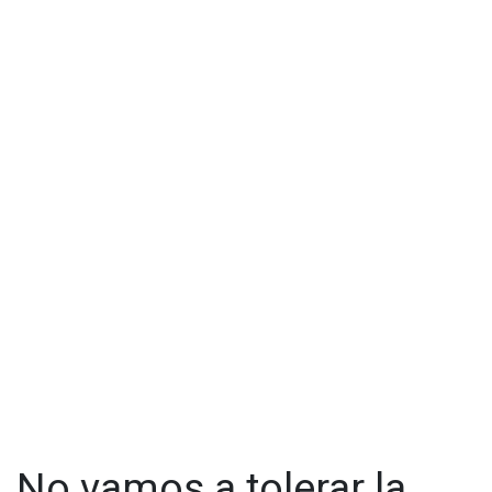
No vamos a tolerar la