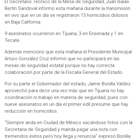
El Secretario Técnico de la Mesa de Seguridad, Juan Isaías
Bertín Sandoval informó esta mañana durante la transmisión
en vivo que en un día se registraron 13 homicidios dolosos
en Baja California.
9 asesinatos ocurrieron en Tijuana, 3 en Ensenada y 1 en
Tecate.
Además mencionó que esta mañana el Presidente Municipal
Arturo González Cruz informó que no participará en las
mesas de seguridad estatal porque no hay correcta
colaboración por parte de la Fiscalía General del Estado.
Por su parte el Gobernador del estado, Jaime Bonilla Valdez
aprovechó para decir una vez más que en Tijuana no hay
coordinación ni trabajo en materia de seguridad, pues con
nueve asesinatos en un día el primer edil presume que hay
reducción en homicidios.
"Siempre anda en Ciudad de México sacándose fotos con la
Secretaria de Seguridad y manda pagar una nota con
tremendos éxitos pero hoy llega y renuncia" expresó Bonilla